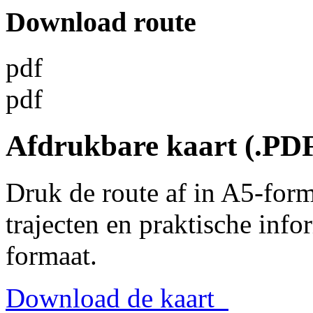
Download route
pdf
pdf
Afdrukbare kaart (.PD
Druk de route af in A5-for
trajecten en praktische info
formaat.
Download de kaart