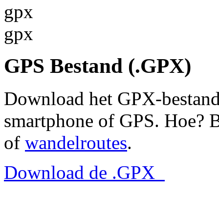
gpx
gpx
GPS Bestand (.GPX)
Download het GPX-bestand e
smartphone of GPS. Hoe? B
of
wandelroutes
.
Download de .GPX