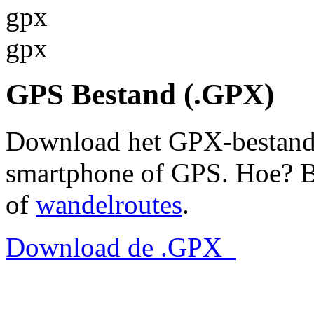
gpx
gpx
GPS Bestand (.GPX)
Download het GPX-bestand e
smartphone of GPS. Hoe? B
of
wandelroutes
.
Download de .GPX