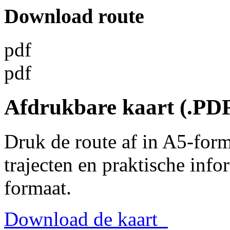
Download route
pdf
pdf
Afdrukbare kaart (.PD
Druk de route af in A5-for
trajecten en praktische info
formaat.
Download de kaart