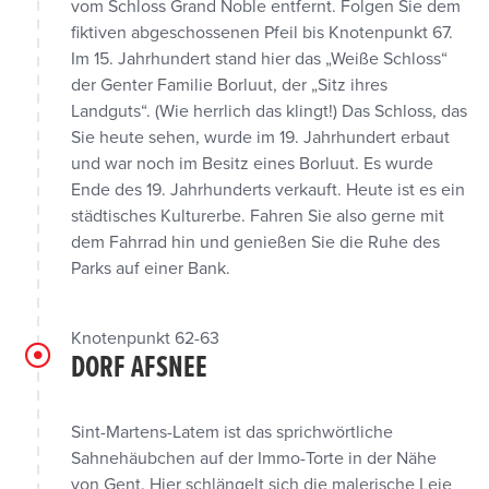
vom Schloss Grand Noble entfernt. Folgen Sie dem
fiktiven abgeschossenen Pfeil bis Knotenpunkt 67.
Im 15. Jahrhundert stand hier das „Weiße Schloss“
der Genter Familie Borluut, der „Sitz ihres
Landguts“. (Wie herrlich das klingt!) Das Schloss, das
Sie heute sehen, wurde im 19. Jahrhundert erbaut
und war noch im Besitz eines Borluut. Es wurde
Ende des 19. Jahrhunderts verkauft. Heute ist es ein
städtisches Kulturerbe. Fahren Sie also gerne mit
dem Fahrrad hin und genießen Sie die Ruhe des
Parks auf einer Bank.
Knotenpunkt 62-63
DORF AFSNEE
Sint-Martens-Latem ist das sprichwörtliche
Sahnehäubchen auf der Immo-Torte in der Nähe
von Gent. Hier schlängelt sich die malerische Leie