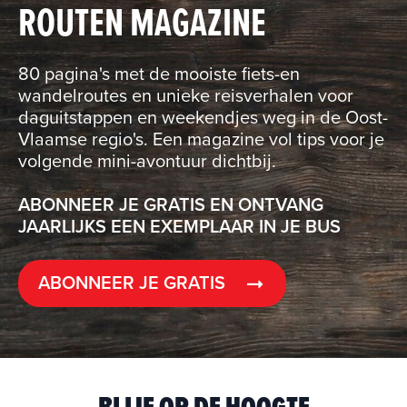
ROUTEN MAGAZINE
80 pagina's met de mooiste fiets-en
wandelroutes en unieke reisverhalen voor
daguitstappen en weekendjes weg in de Oost-
Vlaamse regio's. Een magazine vol tips voor je
volgende mini-avontuur dichtbij.
ABONNEER JE GRATIS EN ONTVANG
JAARLIJKS EEN EXEMPLAAR IN JE BUS
ABONNEER JE GRATIS