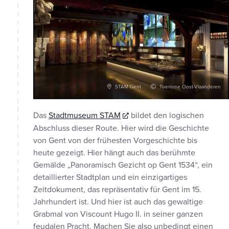
STAM Gent
Toerisme Oost-Vlaanderen
Das
Stadtmuseum STAM
bildet den logischen
Abschluss dieser Route. Hier wird die Geschichte
von Gent von der frühesten Vorgeschichte bis
heute gezeigt. Hier hängt auch das berühmte
Gemälde „Panoramisch Gezicht op Gent 1534“, ein
detaillierter Stadtplan und ein einzigartiges
Zeitdokument, das repräsentativ für Gent im 15.
Jahrhundert ist. Und hier ist auch das gewaltige
Grabmal von Viscount Hugo II. in seiner ganzen
feudalen Pracht. Machen Sie also unbedingt einen