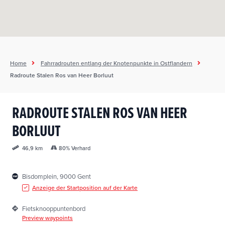
Home
Fahrradrouten entlang der Knotenpunkte in Ostflandern
Radroute Stalen Ros van Heer Borluut
RADROUTE STALEN ROS VAN HEER
BORLUUT
80% Verhard
46,9 km
Bisdomplein, 9000 Gent
Anzeige der Startposition auf der Karte
Fietsknooppuntenbord
Preview waypoints