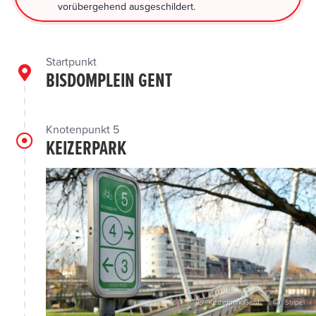
vorübergehend ausgeschildert.
Startpunkt
BISDOMPLEIN GENT
Knotenpunkt 5
KEIZERPARK
Keizerpark Gent
Stapel