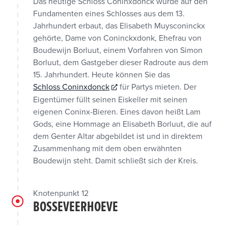
Das heutige Schloss Coninxdonck wurde auf den
Fundamenten eines Schlosses aus dem 13.
Jahrhundert erbaut, das Elisabeth Muysconinckx
gehörte, Dame von Coninckxdonk, Ehefrau von
Boudewijn Borluut, einem Vorfahren von Simon
Borluut, dem Gastgeber dieser Radroute aus dem
15. Jahrhundert. Heute können Sie das
Schloss Coninxdonck
für Partys mieten. Der
Eigentümer füllt seinen Eiskeller mit seinen
eigenen Coninx-Bieren. Eines davon heißt Lam
Gods, eine Hommage an Elisabeth Borluut, die auf
dem Genter Altar abgebildet ist und in direktem
Zusammenhang mit dem oben erwähnten
Boudewijn steht. Damit schließt sich der Kreis.
Knotenpunkt 12
BOSSEVEERHOEVE