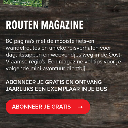
ROUTEN MAGAZINE
80 pagina's met de mooiste fiets-en
wandelroutes en unieke reisverhalen voor
daguitstappen en weekendjes weg in de Oost-
Vlaamse regio's. Een magazine vol tips voor je
volgende mini-avontuur dichtbij.
ABONNEER JE GRATIS EN ONTVANG
JAARLIJKS EEN EXEMPLAAR IN JE BUS
ABONNEER JE GRATIS