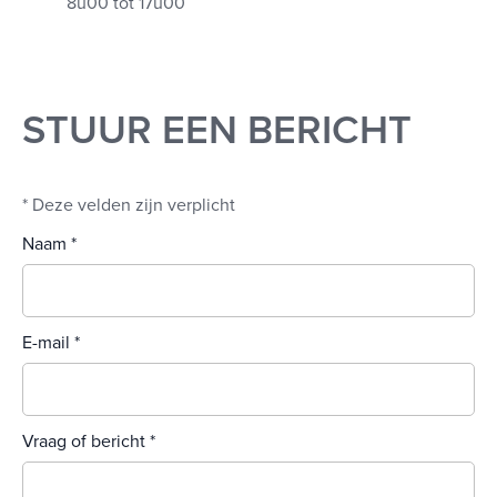
8u00 tot 17u00
STUUR EEN BERICHT
* Deze velden zijn verplicht
Naam
E-mail
Vraag of bericht