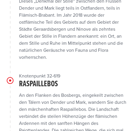
Dieses „Denkmal der Stille“ zwischen den Flüssen
Dender und Mark liegt teils in Ostflandern, teils in
Flämisch-Brabant. Im Jahr 2018 wurde der
ostflämische Teil des Gebiets auf dem Gebiet der
Städte Geraardsbergen und Ninove als zehntes
Gebiet der Stille in Flandern anerkannt: ein Ort, an
dem Stille und Ruhe im Mittelpunkt stehen und die
natürlichen Geräusche von Fauna und Flora
vorherrschen.
Knotenpunkt 32-619
RASPAILLEBOS
An den Flanken des Bosbergs, eingekeilt zwischen
den Tälern von Dender und Mark, wandern Sie durch
den märchenhaften Raspaillebos. Die Landschaft
verbindet die steilen Höhenzüge der flämischen
Ardennen mit den sanften Hängen des
Pajottenlandes. Die zahlreichen Wege, die sich mal