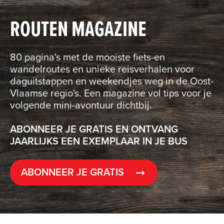
ROUTEN MAGAZINE
80 pagina's met de mooiste fiets-en
wandelroutes en unieke reisverhalen voor
daguitstappen en weekendjes weg in de Oost-
Vlaamse regio's. Een magazine vol tips voor je
volgende mini-avontuur dichtbij.
ABONNEER JE GRATIS EN ONTVANG
JAARLIJKS EEN EXEMPLAAR IN JE BUS
ABONNEER JE GRATIS