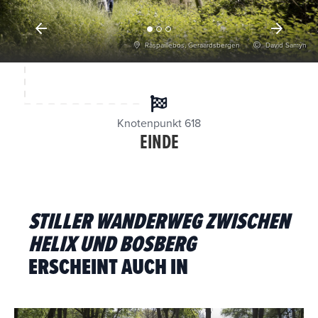
Raspaillebos, Geraardsbergen
David Samyn
Knotenpunkt 618
EINDE
STILLER WANDERWEG ZWISCHEN
HELIX UND BOSBERG
ERSCHEINT AUCH IN