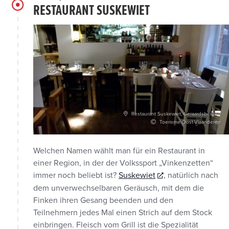
RESTAURANT SUSKEWIET
Restaurant Suskewiet, Geraardsbergen
Toerisme Oost-Vlaanderen
Welchen Namen wählt man für ein Restaurant in
einer Region, in der der Volkssport „Vinkenzetten“
immer noch beliebt ist?
Suskewiet
, natürlich nach
dem unverwechselbaren Geräusch, mit dem die
Finken ihren Gesang beenden und den
Teilnehmern jedes Mal einen Strich auf dem Stock
einbringen. Fleisch vom Grill ist die Spezialität