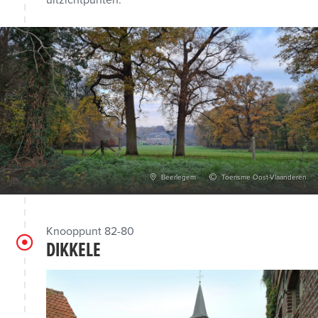
uitzichtpunten.
Beerlegem
Toerisme Oost-Vlaanderen
Knooppunt 82-80
DIKKELE