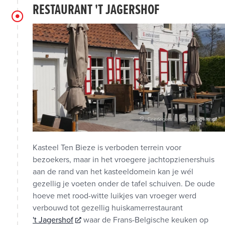
RESTAURANT 'T JAGERSHOF
Beerlegem
't Jagershof
Kasteel Ten Bieze is verboden terrein voor
bezoekers, maar in het vroegere jachtopzienershuis
aan de rand van het kasteeldomein kan je wél
gezellig je voeten onder de tafel schuiven. De oude
hoeve met rood-witte luikjes van vroeger werd
verbouwd tot gezellig huiskamerrestaurant
't Jagershof
waar de Frans-Belgische keuken op