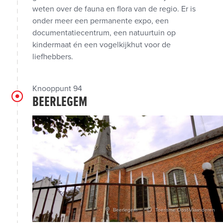
weten over de fauna en flora van de regio. Er is
onder meer een permanente expo, een
documentatiecentrum, een natuurtuin op
kindermaat én een vogelkijkhut voor de
liefhebbers.
Knooppunt 94
BEERLEGEM
Beerlegem
Toerisme Oost-Vlaanderen