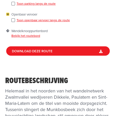
Toon parking langs de route
Openbaar vervoer
Toon openbaar vervoer langs de route
Wandelknooppuntenbord
Bekijk het routebord
DOWNLOAD DEZE ROUTE
ROUTEBESCHRIJVING
Helemaal in het noorden van het wandelnetwerk
Zwalmvallei wedijveren Dikkele, Paulatem en Sint-
Maria-Latem om de titel van mooiste dorpsgezicht.
Tussenin slingert de Munkbosbeek zich door het
heuvelachtige landschap, stil omgeven door akkers,