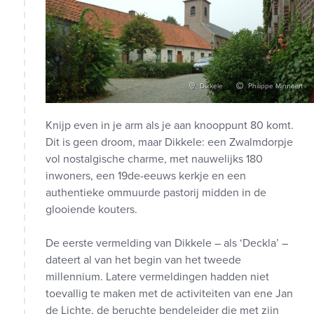
Dikkele
Philippe Minnaert
Knijp even in je arm als je aan knooppunt 80 komt.
Dit is geen droom, maar Dikkele: een Zwalmdorpje
vol nostalgische charme, met nauwelijks 180
inwoners, een 19de-eeuws kerkje en een
authentieke ommuurde pastorij midden in de
glooiende kouters.
De eerste vermelding van Dikkele – als ‘Deckla’ –
dateert al van het begin van het tweede
millennium. Latere vermeldingen hadden niet
toevallig te maken met de activiteiten van ene Jan
de Lichte, de beruchte bendeleider die met zijn