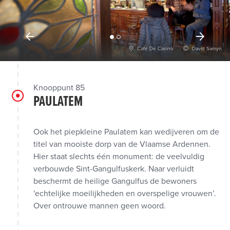
Café De Casino
David Samyn
Knooppunt 85
PAULATEM
Ook het piepkleine Paulatem kan wedijveren om de
titel van mooiste dorp van de Vlaamse Ardennen.
Hier staat slechts één monument: de veelvuldig
verbouwde Sint-Gangulfuskerk. Naar verluidt
beschermt de heilige Gangulfus de bewoners
'echtelijke moeilijkheden en overspelige vrouwen’.
Over ontrouwe mannen geen woord.