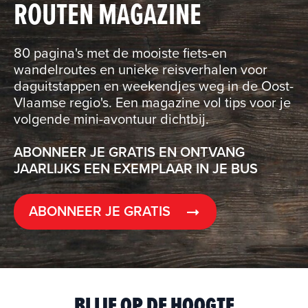
ROUTEN MAGAZINE
80 pagina's met de mooiste fiets-en
wandelroutes en unieke reisverhalen voor
daguitstappen en weekendjes weg in de Oost-
Vlaamse regio's. Een magazine vol tips voor je
volgende mini-avontuur dichtbij.
ABONNEER JE GRATIS EN ONTVANG
JAARLIJKS EEN EXEMPLAAR IN JE BUS
ABONNEER JE GRATIS
BLIJF OP DE HOOGTE