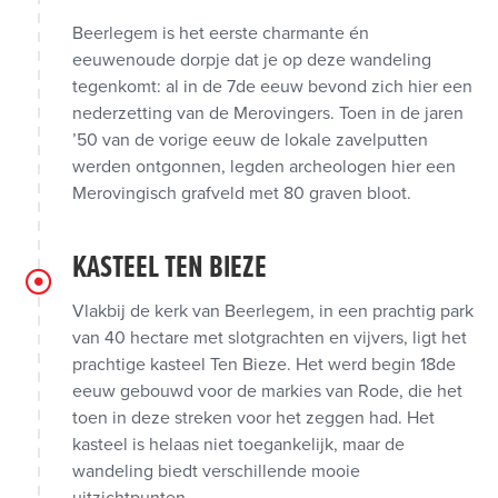
Beerlegem is het eerste charmante én
eeuwenoude dorpje dat je op deze wandeling
tegenkomt: al in de 7de eeuw bevond zich hier een
nederzetting van de Merovingers. Toen in de jaren
’50 van de vorige eeuw de lokale zavelputten
werden ontgonnen, legden archeologen hier een
Merovingisch grafveld met 80 graven bloot.
KASTEEL TEN BIEZE
Vlakbij de kerk van Beerlegem, in een prachtig park
van 40 hectare met slotgrachten en vijvers, ligt het
prachtige kasteel Ten Bieze. Het werd begin 18de
eeuw gebouwd voor de markies van Rode, die het
toen in deze streken voor het zeggen had. Het
kasteel is helaas niet toegankelijk, maar de
wandeling biedt verschillende mooie