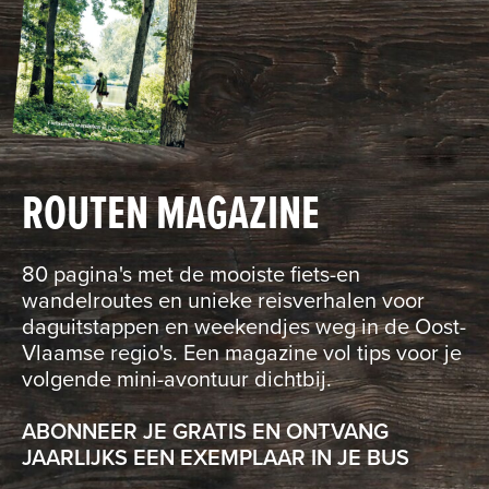
ROUTEN MAGAZINE
80 pagina's met de mooiste fiets-en
wandelroutes en unieke reisverhalen voor
daguitstappen en weekendjes weg in de Oost-
Vlaamse regio's. Een magazine vol tips voor je
volgende mini-avontuur dichtbij.
ABONNEER JE GRATIS EN ONTVANG
JAARLIJKS EEN EXEMPLAAR IN JE BUS