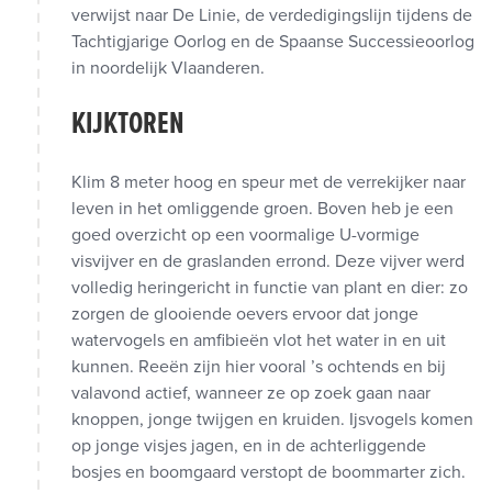
verwijst naar De Linie, de verdedigingslijn tijdens de
Tachtigjarige Oorlog en de Spaanse Successieoorlog
in noordelijk Vlaanderen.
KIJKTOREN
Klim 8 meter hoog en speur met de verrekijker naar
leven in het omliggende groen. Boven heb je een
goed overzicht op een voormalige U-vormige
visvijver en de graslanden errond. Deze vijver werd
volledig heringericht in functie van plant en dier: zo
zorgen de glooiende oevers ervoor dat jonge
watervogels en amfibieën vlot het water in en uit
kunnen. Reeën zijn hier vooral ’s ochtends en bij
valavond actief, wanneer ze op zoek gaan naar
knoppen, jonge twijgen en kruiden. Ijsvogels komen
op jonge visjes jagen, en in de achterliggende
bosjes en boomgaard verstopt de boommarter zich.