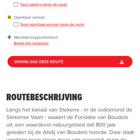
Toon parking langs de route
Openbaar vervoer
Toon openbaar vervoer langs de route
Wandelknooppuntenbord
Bekijk het routebord
DOWNLOAD DEZE ROUTE
ROUTEBESCHRIJVING
Langs het kanaal van Stekene - in de volksmond de
Stekense Vaart - waaiert de Fondatie van Boudelo
uit, een waardevol natuurgebied dat 800 jaar
geleden bij de Abdij van Boudelo hoorde. Daar staat
vandaag geen steen meer van overeind, maar de