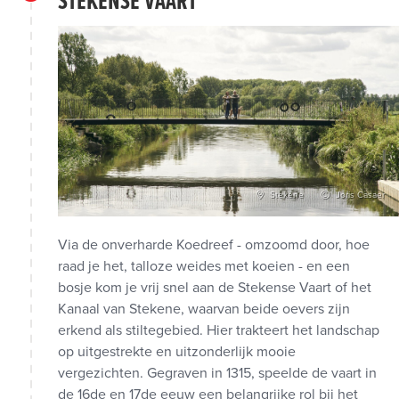
STEKENSE VAART
Stekene
Joris Casaer
Via de onverharde Koedreef - omzoomd door, hoe
raad je het, talloze weides met koeien - en een
bosje kom je vrij snel aan de Stekense Vaart of het
Kanaal van Stekene, waarvan beide oevers zijn
erkend als stiltegebied. Hier trakteert het landschap
op uitgestrekte en uitzonderlijk mooie
vergezichten. Gegraven in 1315, speelde de vaart in
de 16de en 17de eeuw een belangrijke rol bij het