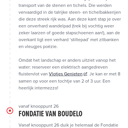
transport van de stenen en tichels. Die werden
vervaardigd in de talrijke steen- en tichelbakkerijen
die deze streek rijk was. Aan deze kant stap je over
een onverhard wandelpad (trek bij vochtig weer
zeker laarzen of goede stapschoenen aan!), aan de
overkant ligt een verhard ‘stiltepad’ met zitbanken
en vleugjes poëzie.
Omdat het landschap er anders uitziet vanop het
water: reserveer een elektrisch aangedreven
fluistervlot van
Vlotjes Genieten
. Je kan er met 8
samen op voor een tochtje van 2 of 3 uur. Een
heerlijk intermezzo!
vanaf knooppunt 26
FONDATIE VAN BOUDELO
Vanaf knooppunt 26 duik je helemaal de Fondatie