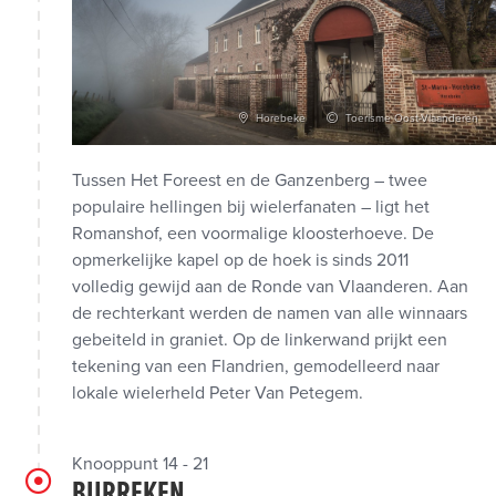
Horebeke
Toerisme Oost-Vlaanderen
Tussen Het Foreest en de Ganzenberg – twee
populaire hellingen bij wielerfanaten – ligt het
Romanshof, een voormalige kloosterhoeve. De
opmerkelijke kapel op de hoek is sinds 2011
volledig gewijd aan de Ronde van Vlaanderen. Aan
de rechterkant werden de namen van alle winnaars
gebeiteld in graniet. Op de linkerwand prijkt een
tekening van een Flandrien, gemodelleerd naar
lokale wielerheld Peter Van Petegem.
Knooppunt 14 - 21
BURREKEN