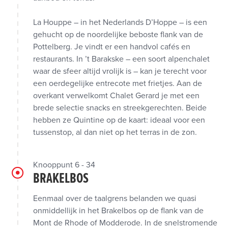
La Houppe – in het Nederlands D’Hoppe – is een
gehucht op de noordelijke beboste flank van de
Pottelberg. Je vindt er een handvol cafés en
restaurants. In ’t Barakske – een soort alpenchalet
waar de sfeer altijd vrolijk is – kan je terecht voor
een oerdegelijke entrecote met frietjes. Aan de
overkant verwelkomt Chalet Gerard je met een
brede selectie snacks en streekgerechten. Beide
hebben ze Quintine op de kaart: ideaal voor een
tussenstop, al dan niet op het terras in de zon.
Knooppunt 6 - 34
BRAKELBOS
Eenmaal over de taalgrens belanden we quasi
onmiddellijk in het Brakelbos op de flank van de
Mont de Rhode of Modderode. In de snelstromende