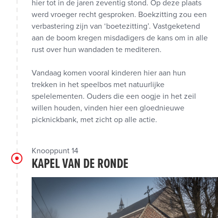
hier tot in de jaren zeventig stond. Op deze plaats
werd vroeger recht gesproken. Boekzitting zou een
verbastering zijn van ‘boetezitting’. Vastgeketend
aan de boom kregen misdadigers de kans om in alle
rust over hun wandaden te mediteren.
Vandaag komen vooral kinderen hier aan hun
trekken in het speelbos met natuurlijke
spelelementen. Ouders die een oogje in het zeil
willen houden, vinden hier een gloednieuwe
picknickbank, met zicht op alle actie.
Knooppunt 14
KAPEL VAN DE RONDE