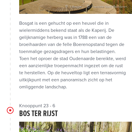
't Bosgat
Toerisme Oost-Vlaanderen
Bosgat is een gehucht op een heuvel die in
wielermiddens bekend staat als de Kaperij. De
gelijknamige herberg was in 1788 een van de
broeihaarden van de felle Boerenopstand tegen de
toenmalige gezagsdragers en hun belastingen.
Toen het oproer de stad Oudenaarde bereikte, werd
een aanzienlijke troepenmacht ingezet om de rust
te herstellen. Op de heuveltop ligt een terrasvormig
uitkijkpunt met een panoramisch zicht op het
omliggende landschap.
Knooppunt 23 - 6
BOS TER RIJST