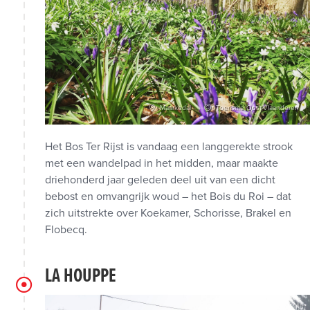
Maarkedal
Toerisme Oost-Vlaanderen
Het Bos Ter Rijst is vandaag een langgerekte strook
met een wandelpad in het midden, maar maakte
driehonderd jaar geleden deel uit van een dicht
bebost en omvangrijk woud – het Bois du Roi – dat
zich uitstrekte over Koekamer, Schorisse, Brakel en
Flobecq.
LA HOUPPE