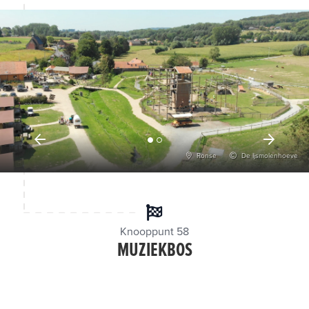
Ronse
De Ijsmolenhoeve
Knooppunt 58
MUZIEKBOS