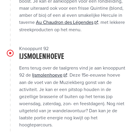
boost. Je kan er aankloppen voor een rondleiding,
maar uiteraard ook voor een frisse Quintine (blond,
amber of bio) of een al even smakelijke Hercule in
taverne
Au Chaudron des Légendes
, met lekkere
streekproducten op het menu.
Knooppunt 92
IJSMOLENHOEVE
Eens terug over de taalgrens vind je aan knooppunt
92 de
Ijsmolenhoeve
. Deze 15e-eeuwse hoeve
aan de voet van de Muziekberg gonst van de
activiteit. Je kan er een pitstop houden in de
gezellige brasserie of buiten op het terras (op
woensdag, zaterdag, zon- en feestdagen). Nog niet
uitgeteld van je wandelavontuur? Dan kan je de
laatste portie energie nog kwijt op het
hoogteparcours.