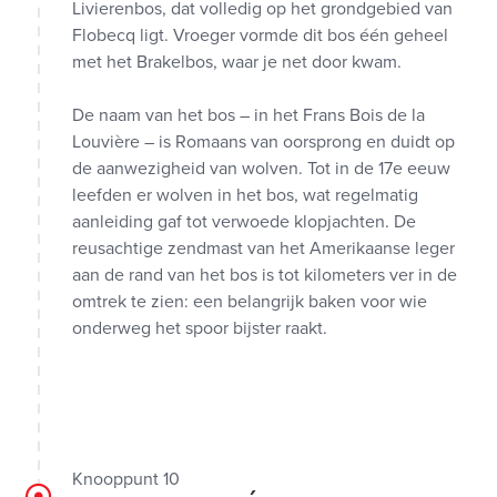
Livierenbos, dat volledig op het grondgebied van
Flobecq ligt. Vroeger vormde dit bos één geheel
met het Brakelbos, waar je net door kwam.
De naam van het bos – in het Frans Bois de la
Louvière – is Romaans van oorsprong en duidt op
de aanwezigheid van wolven. Tot in de 17e eeuw
leefden er wolven in het bos, wat regelmatig
aanleiding gaf tot verwoede klopjachten. De
reusachtige zendmast van het Amerikaanse leger
aan de rand van het bos is tot kilometers ver in de
omtrek te zien: een belangrijk baken voor wie
onderweg het spoor bijster raakt.
Knooppunt 10