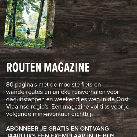
ROUTEN MAGAZINE
80 pagina's met de mooiste fiets-en
wandelroutes en unieke reisverhalen voor
daguitstappen en weekendjes weg in de Oost-
Vlaamse regio's. Een magazine vol tips voor je
volgende mini-avontuur dichtbij.
ABONNEER JE GRATIS EN ONTVANG
JAARLIJKS EEN EXEMPLAAR IN JE BUS