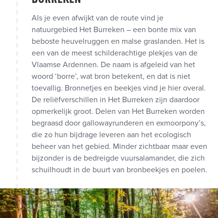
Als je even afwijkt van de route vind je
natuurgebied Het Burreken – een bonte mix van
beboste heuvelruggen en malse graslanden. Het is
een van de meest schilderachtige plekjes van de
Vlaamse Ardennen. De naam is afgeleid van het
woord ‘borre’, wat bron betekent, en dat is niet
toevallig. Bronnetjes en beekjes vind je hier overal.
De reliëfverschillen in Het Burreken zijn daardoor
opmerkelijk groot. Delen van Het Burreken worden
begraasd door gallowayrunderen en exmoorpony’s,
die zo hun bijdrage leveren aan het ecologisch
beheer van het gebied. Minder zichtbaar maar even
bijzonder is de bedreigde vuursalamander, die zich
schuilhoudt in de buurt van bronbeekjes en poelen.