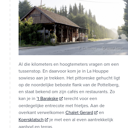
La Houppe
David Samyn
Al die kilometers en hoogtemeters vragen om een
tussenstop. En daarvoor kom je in La Houppe
sowieso aan je trekken. Het pittoreske gehucht ligt
op de noordelijke beboste flank van de Pottelberg,
en staat bekend om zijn cafés en restaurants. Zo
kan je in
’t Barakske
terecht voor een
oerdegelijke entrecote met frietjes. Aan de
overkant verwelkomen
Chalet Gerard
en
Koersklatsch
je met een al even aantrekkelijk
aanbod en terras.