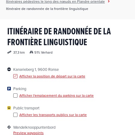
Itinéraires pédestres le long des nœuds en Flandre orientale
Itinéraire de randonnée de la frontière linguistique
ITINÉRAIRE DE RANDONNÉE DE LA
FRONTIÈRE LINGUISTIQUE
51% Verhard
37,3 km
Kanarieberg 1, 9600 Ronse
Afficher la position de départ sur la carte
Parking
Afficher l'emplacement du parking sur la carte
Public transport
Afficher les transports publics sur la carte
Wandelknooppuntenbord
Preview waypoints