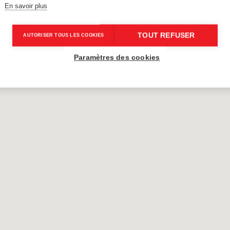
37
37
En savoir plus
TOUT REFUSER
AUTORISER TOUS LES COOKIES
Paramètres des cookies