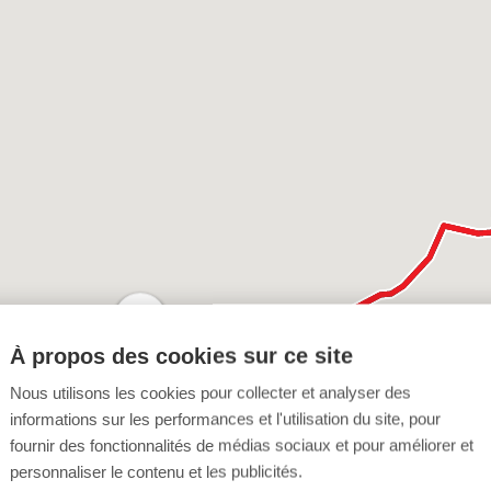
À propos des cookies sur ce site
7
7
7
7
START
33
33
Nous utilisons les cookies pour collecter et analyser des
32
32
informations sur les performances et l'utilisation du site, pour
fournir des fonctionnalités de médias sociaux et pour améliorer et
personnaliser le contenu et les publicités.