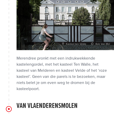
Kasteel ten Velde
Bob Van Mol
Merendree pronkt met een indrukwekkende
kastelengordel, met het kasteel Ten Walle, het
kasteel van Melderen en kasteel Velde of het ‘roze
kasteel’. Geen van die parels is te bezoeken, maar
niets belet je om even weg te dromen bij de
kasteelpoort.
VAN VLAENDERENSMOLEN