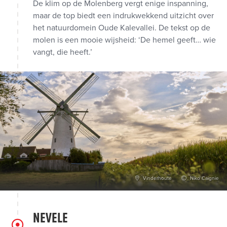
De klim op de Molenberg vergt enige inspanning,
maar de top biedt een indrukwekkend uitzicht over
het natuurdomein Oude Kalevallei. De tekst op de
molen is een mooie wijsheid: ‘De hemel geeft… wie
vangt, die heeft.’
Vinderhoute
Niko Caignie
NEVELE