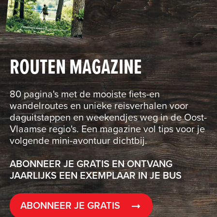
ROUTEN MAGAZINE
80 pagina's met de mooiste fiets-en
wandelroutes en unieke reisverhalen voor
daguitstappen en weekendjes weg in de Oost-
Vlaamse regio's. Een magazine vol tips voor je
volgende mini-avontuur dichtbij.
ABONNEER JE GRATIS EN ONTVANG
JAARLIJKS EEN EXEMPLAAR IN JE BUS
ABONNEER JE GRATIS