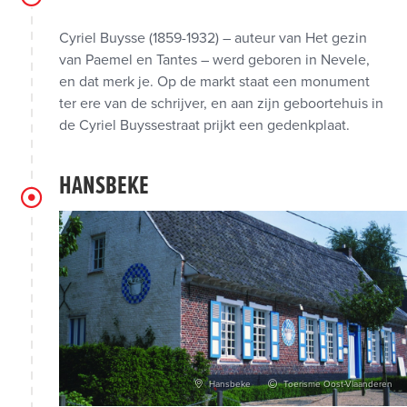
Cyriel Buysse (1859-1932) – auteur van Het gezin
van Paemel en Tantes – werd geboren in Nevele,
en dat merk je. Op de markt staat een monument
ter ere van de schrijver, en aan zijn geboortehuis in
de Cyriel Buyssestraat prijkt een gedenkplaat.
HANSBEKE
Hansbeke
Toerisme Oost-Vlaanderen