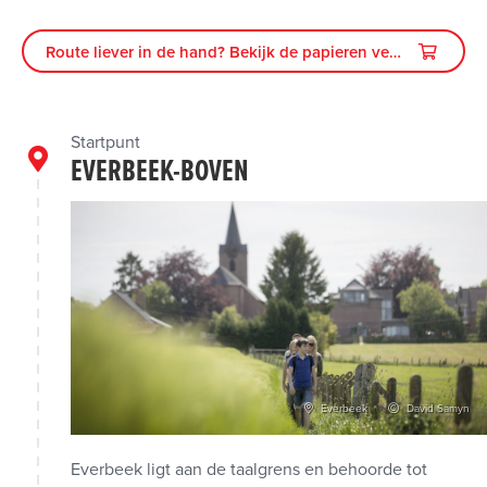
Route liever in de hand? Bekijk de papieren versie
Startpunt
EVERBEEK-BOVEN
Everbeek
David Samyn
Everbeek ligt aan de taalgrens en behoorde tot