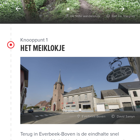
De Stilte wandelroute
Bart De Vliegher
Knooppunt 1
HET MEIKLOKJE
Everbeek-Boven
David Samyn
Terug in Everbeek-Boven is de eindhalte snel