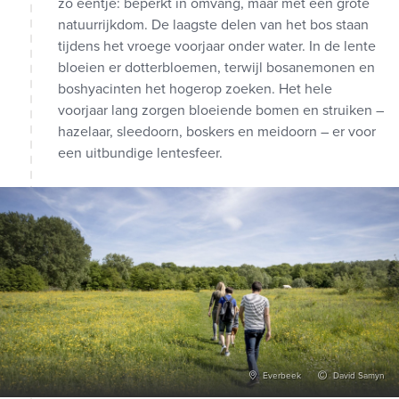
zo eentje: beperkt in omvang, maar met een grote
natuurrijkdom. De laagste delen van het bos staan
tijdens het vroege voorjaar onder water. In de lente
bloeien er dotterbloemen, terwijl bosanemonen en
boshyacinten het hogerop zoeken. Het hele
voorjaar lang zorgen bloeiende bomen en struiken –
hazelaar, sleedoorn, boskers en meidoorn – er voor
een uitbundige lentesfeer.
Everbeek
David Samyn