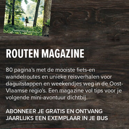
ROUTEN MAGAZINE
80 pagina's met de mooiste fiets-en
wandelroutes en unieke reisverhalen voor
daguitstappen en weekendjes weg in de Oost-
Vlaamse regio's. Een magazine vol tips voor je
volgende mini-avontuur dichtbij.
ABONNEER JE GRATIS EN ONTVANG
JAARLIJKS EEN EXEMPLAAR IN JE BUS