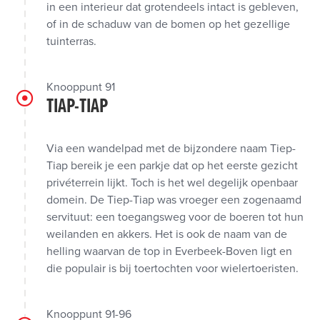
in een interieur dat grotendeels intact is gebleven,
of in de schaduw van de bomen op het gezellige
tuinterras.
Knooppunt 91
TIAP-TIAP
Via een wandelpad met de bijzondere naam Tiep-
Tiap bereik je een parkje dat op het eerste gezicht
privéterrein lijkt. Toch is het wel degelijk openbaar
domein. De Tiep-Tiap was vroeger een zogenaamd
servituut: een toegangsweg voor de boeren tot hun
weilanden en akkers. Het is ook de naam van de
helling waarvan de top in Everbeek-Boven ligt en
die populair is bij toertochten voor wielertoeristen.
Knooppunt 91-96