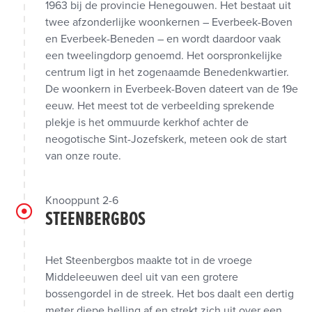
1963 bij de provincie Henegouwen. Het bestaat uit
twee afzonderlijke woonkernen – Everbeek-Boven
en Everbeek-Beneden – en wordt daardoor vaak
een tweelingdorp genoemd. Het oorspronkelijke
centrum ligt in het zogenaamde Benedenkwartier.
De woonkern in Everbeek-Boven dateert van de 19e
eeuw. Het meest tot de verbeelding sprekende
plekje is het ommuurde kerkhof achter de
neogotische Sint-Jozefskerk, meteen ook de start
van onze route.
Knooppunt 2-6
STEENBERGBOS
Het Steenbergbos maakte tot in de vroege
Middeleeuwen deel uit van een grotere
bossengordel in de streek. Het bos daalt een dertig
meter diepe helling af en strekt zich uit over een