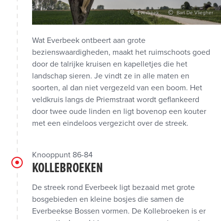
Everbeek
Bart De Vliegher
Wat Everbeek ontbeert aan grote
bezienswaardigheden, maakt het ruimschoots goed
door de talrijke kruisen en kapelletjes die het
landschap sieren. Je vindt ze in alle maten en
soorten, al dan niet vergezeld van een boom. Het
veldkruis langs de Priemstraat wordt geflankeerd
door twee oude linden en ligt bovenop een kouter
met een eindeloos vergezicht over de streek.
Knooppunt 86-84
KOLLEBROEKEN
De streek rond Everbeek ligt bezaaid met grote
bosgebieden en kleine bosjes die samen de
Everbeekse Bossen vormen. De Kollebroeken is er