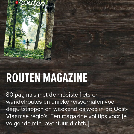
ROUTEN MAGAZINE
80 pagina's met de mooiste fiets-en
wandelroutes en unieke reisverhalen voor
daguitstappen en weekendjes weg in de Oost-
Vlaamse regio's. Een magazine vol tips voor je
volgende mini-avontuur dichtbij.