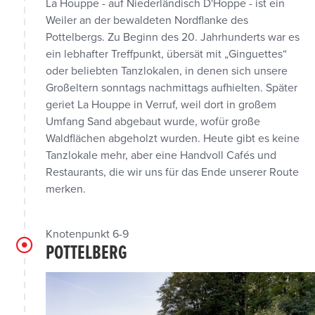
La Houppe - auf Niederländisch D'Hoppe - ist ein
Weiler an der bewaldeten Nordflanke des
Pottelbergs. Zu Beginn des 20. Jahrhunderts war es
ein lebhafter Treffpunkt, übersät mit „Ginguettes“
oder beliebten Tanzlokalen, in denen sich unsere
Großeltern sonntags nachmittags aufhielten. Später
geriet La Houppe in Verruf, weil dort in großem
Umfang Sand abgebaut wurde, wofür große
Waldflächen abgeholzt wurden. Heute gibt es keine
Tanzlokale mehr, aber eine Handvoll Cafés und
Restaurants, die wir uns für das Ende unserer Route
merken.
Knotenpunkt 6-9
POTTELBERG