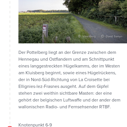
Vloesberg
David Samyn
Der Pottelberg liegt an der Grenze zwischen dem
Hennegau und Ostflandern und am Schnittpunkt
eines langgestreckten Hügelkamms, der im Westen
am Kluisberg beginnt, sowie eines Hügelrückens,
der in Nord-Süd-Richtung von La Croisette bei
Ellignies-lez-Frasnes ausgeht. Auf dem Gipfel
stehen zwei weithin sichtbare Masten: der eine
gehört der belgischen Luftwaffe und der ander dem
wallonischen Radio- und Fernsehsender RTBF.
Knotenpunkt 6-9