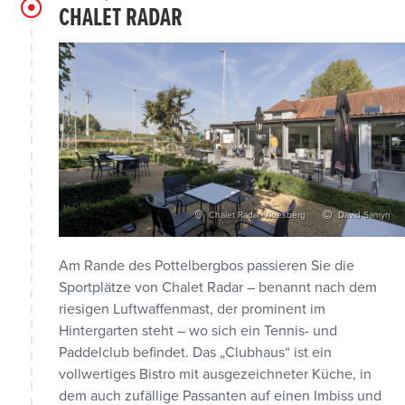
CHALET RADAR
Chalet Radar Vloesberg
David Samyn
Am Rande des Pottelbergbos passieren Sie die
Sportplätze von Chalet Radar – benannt nach dem
riesigen Luftwaffenmast, der prominent im
Hintergarten steht – wo sich ein Tennis- und
Paddelclub befindet. Das „Clubhaus“ ist ein
vollwertiges Bistro mit ausgezeichneter Küche, in
dem auch zufällige Passanten auf einen Imbiss und