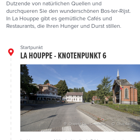
Dutzende von natürlichen Quellen und
durchqueren Sie den wunderschönen Bos-ter-Rijst.
In La Houppe gibt es gemütliche Cafés und
Restaurants, die Ihren Hunger und Durst stillen.
Startpunkt
LA HOUPPE - KNOTENPUNKT 6
Chapelle Saint-Christophe
David Samyn