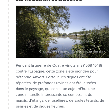
Kreken van Saleghem
Toerisme Oost-Vlaanderen
Pendant la guerre de Quatre-vingts ans (1568-1648)
contre l’Espagne, cette zone a été inondée pour
défendre Anvers. Lorsque les digues ont été
réparées, de profondes ravines ont été laissées
dans le paysage, qui constitue aujourd’hui une
zone naturelle intéressante se composant de
marais, d’étangs, de roselières, de saules têtards, de
prairies et de digues fleuries.