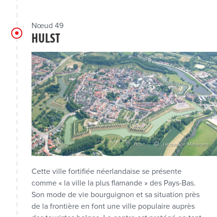
Nœud 49
HULST
Hulst
Jacqueline Midavaine
Cette ville fortifiée néerlandaise se présente
comme « la ville la plus flamande » des Pays-Bas.
Son mode de vie bourguignon et sa situation près
de la frontière en font une ville populaire auprès