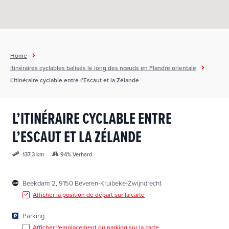
Home
Itinéraires cyclables balisés le long des nœuds en Flandre orientale
L’itinéraire cyclable entre l’Escaut et la Zélande
L’ITINÉRAIRE CYCLABLE ENTRE
L’ESCAUT ET LA ZÉLANDE
94% Verhard
137,3 km
Beekdam 2, 9150 Beveren-Kruibeke-Zwijndrecht
Afficher la position de départ sur la carte
Parking
Afficher l'emplacement du parking sur la carte