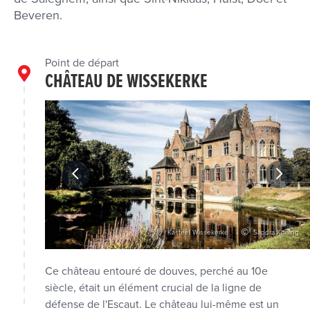
Beveren.
Point de départ
CHÂTEAU DE WISSEKERKE
 Kruibeke
Kasteel Wissekerke
Sandra Koning
Ce château entouré de douves, perché au 10e
siècle, était un élément crucial de la ligne de
défense de l'Escaut. Le château lui-même est un