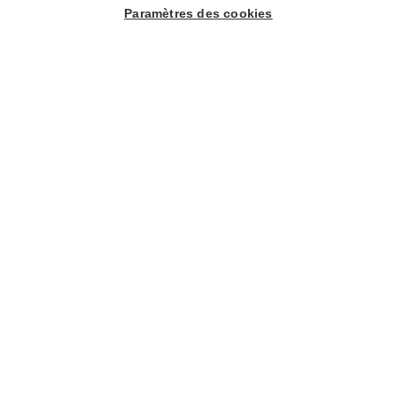
Paramètres des cookies
Nederlands
English
Français
Deutsch