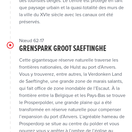
des touristes belges. Le centre est protégé en tant
que paysage urbain et la quasi-totalité des murs de
la ville du XVIe siècle avec les canaux ont été
préservés.
Nœud 62-17
GRENSPARK GROOT SAEFTINGHE
Cette gigantesque réserve naturelle traverse les
frontières nationales, de Hulst au port d’Anvers.
Vous y trouverez, entre autres, la Verdonken Land
de Saeftinghe, une grande zone de marais salants,
qui fait office de zone inondable de l’Escaut. À la
frontière entre la Belgique et les Pays-Bas se trouve
le Prosperpolder, une grande plaine qui a été
transformée en réserve naturelle pour compenser
l’expansion du port d’Anvers. L’agréable hameau de
Prosperdorp se situe au centre du polder et vous
pourrez vous y arrêter à l’ombre de l’église au