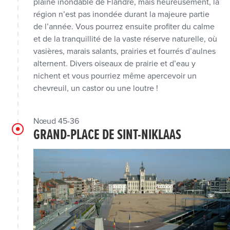
plaine inondable de Flandre, mais heureusement, la
région n’est pas inondée durant la majeure partie
de l’année. Vous pourrez ensuite profiter du calme
et de la tranquillité de la vaste réserve naturelle, où
vasières, marais salants, prairies et fourrés d’aulnes
alternent. Divers oiseaux de prairie et d’eau y
nichent et vous pourriez même apercevoir un
chevreuil, un castor ou une loutre !
Nœud 45-36
GRAND-PLACE DE SINT-NIKLAAS