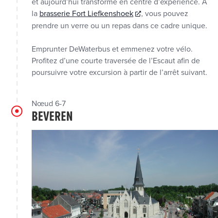
et aujourd’hui transformé en centre d’expérience. À
la
brasserie Fort Liefkenshoek
, vous pouvez
prendre un verre ou un repas dans ce cadre unique.
Emprunter DeWaterbus et emmenez votre vélo.
Profitez d’une courte traversée de l’Escaut afin de
poursuivre votre excursion à partir de l’arrêt suivant.
Nœud 6-7
BEVEREN