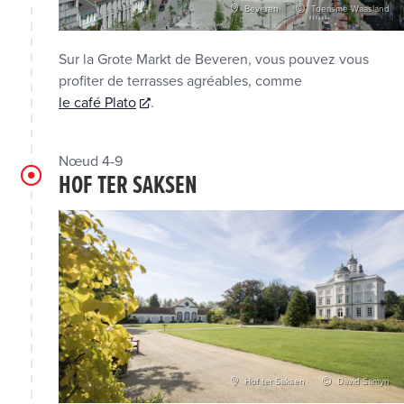
Beveren
Toerisme Waasland
Sur la Grote Markt de Beveren, vous pouvez vous
profiter de terrasses agréables, comme
le café Plato
.
Nœud 4-9
HOF TER SAKSEN
Hof ter Saksen
David Samyn