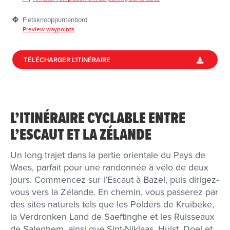
Fietsknooppuntenbord
Preview waypoints
TÉLÉCHARGER L'ITINÉRAIRE
L’ITINÉRAIRE CYCLABLE ENTRE
L’ESCAUT ET LA ZÉLANDE
Un long trajet dans la partie orientale du Pays de
Waes, parfait pour une randonnée à vélo de deux
jours. Commencez sur l’Escaut à Bazel, puis dirigez-
vous vers la Zélande. En chemin, vous passerez par
des sites naturels tels que les Polders de Kruibeke,
la Verdronken Land de Saeftinghe et les Ruisseaux
de Saleghem, ainsi que Sint-Niklaas, Hulst, Doel et