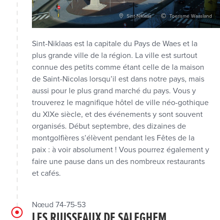
Sint-Niklaas
Toerisme Waasland
Sint-Niklaas est la capitale du Pays de Waes et la
plus grande ville de la région. La ville est surtout
connue des petits comme étant celle de la maison
de Saint-Nicolas lorsqu’il est dans notre pays, mais
aussi pour le plus grand marché du pays. Vous y
trouverez le magnifique hôtel de ville néo-gothique
du XIXe siècle, et des événements y sont souvent
organisés. Début septembre, des dizaines de
montgolfières s’élèvent pendant les Fêtes de la
paix : à voir absolument ! Vous pourrez également y
faire une pause dans un des nombreux restaurants
et cafés.
Nœud 74-75-53
LES RUISSEAUX DE SALEGHEM