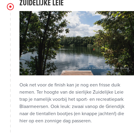
ZUIDELIJKE LEIE
Blaarmeersen in Gent
Justine Bonne
Ook net voor de finish kan je nog een frisse duik
nemen. Ter hoogte van de sierlijke Zuidelijke Leie
trap je namelijk voorbij het sport- en recreatiepark
Blaarmeersen. Ook leuk: zwaai vanop de Griendijk
naar de tientallen bootjes (en knappe jachten!) die
hier op een zonnige dag passeren.