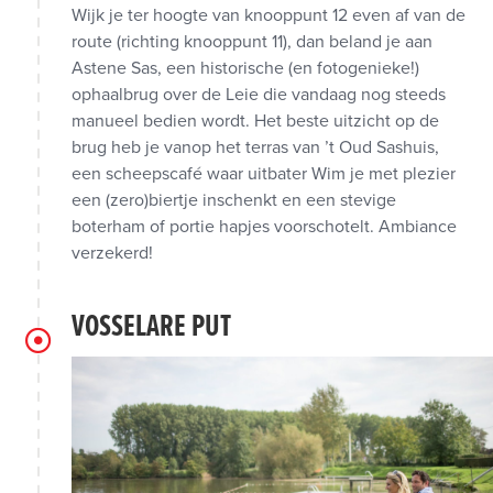
Wijk je ter hoogte van knooppunt 12 even af van de
route (richting knooppunt 11), dan beland je aan
Astene Sas, een historische (en fotogenieke!)
ophaalbrug over de Leie die vandaag nog steeds
manueel bedien wordt. Het beste uitzicht op de
brug heb je vanop het terras van ’t Oud Sashuis,
een scheepscafé waar uitbater Wim je met plezier
een (zero)biertje inschenkt en een stevige
boterham of portie hapjes voorschotelt. Ambiance
verzekerd!
VOSSELARE PUT