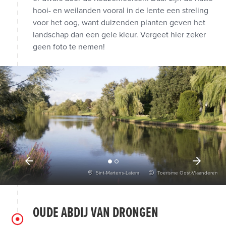
hooi- en weilanden vooral in de lente een streling
voor het oog, want duizenden planten geven het
landschap dan een gele kleur. Vergeet hier zeker
geen foto te nemen!
Sint-Martens-Latem
Toerisme Oost-Vlaanderen
OUDE ABDIJ VAN DRONGEN