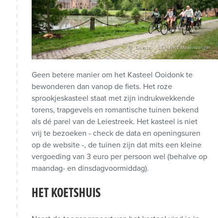
Deinze
Jens Mollenvanger
Geen betere manier om het Kasteel Ooidonk te
bewonderen dan vanop de fiets. Het roze
sprookjeskasteel staat met zijn indrukwekkende
torens, trapgevels en romantische tuinen bekend
als dé parel van de Leiestreek. Het kasteel is niet
vrij te bezoeken - check de data en openingsuren
op de website -, de tuinen zijn dat mits een kleine
vergoeding van 3 euro per persoon wel (behalve op
maandag- en dinsdagvoormiddag).
HET KOETSHUIS