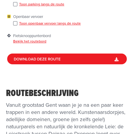
Toon parking langs de route
Openbaar vervoer
Toon openbaar vervoer langs de route
Fietsknooppuntenbord
Bekijk het routebord
DOWNLOAD DEZE ROUTE
ROUTEBESCHRIJVING
Vanuit grootstad Gent waan je je na een paar keer
trappen in een andere wereld. Kunstenaarsdorpjes,
adellijke domeinen, groene (en zelfs gele!)
natuurparels en natuurlijk de kronkelende Leie: de
Leiestreek tussen Deinze en Drongen loopt over