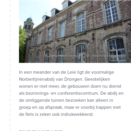
Drongenplein, Drongen
Toerisme Oost-Vlaanderen
In een meander van de Leie ligt de voormalige
Norbertijnenabdij van Drongen. Geestelijken
wonen er niet meer, de gebouwen doen nu dienst
als bezinnings- en conferentiecentrum. De abdij en
de omliggende tuinen bezoeken kan alleen in
groep en op afspraak, maar er voorbij trappen met
de fiets is zeker ook indrukwekkend.