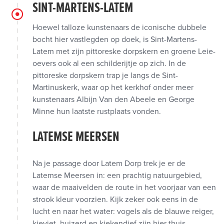
SINT-MARTENS-LATEM
Hoewel talloze kunstenaars de iconische dubbele
bocht hier vastlegden op doek, is Sint-Martens-
Latem met zijn pittoreske dorpskern en groene Leie-
oevers ook al een schilderijtje op zich. In de
pittoreske dorpskern trap je langs de Sint-
Martinuskerk, waar op het kerkhof onder meer
kunstenaars Albijn Van den Abeele en George
Minne hun laatste rustplaats vonden.
LATEMSE MEERSEN
Na je passage door Latem Dorp trek je er de
Latemse Meersen in: een prachtig natuurgebied,
waar de maaivelden de route in het voorjaar van een
strook kleur voorzien. Kijk zeker ook eens in de
lucht en naar het water: vogels als de blauwe reiger,
kieviet, buizerd en kiekendief zijn hier thuis.