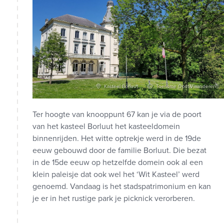
Kasteel Borluut
Toerisme Oost-Vlaanderen
Ter hoogte van knooppunt 67 kan je via de poort
van het kasteel Borluut het kasteeldomein
binnenrijden. Het witte optrekje werd in de 19de
eeuw gebouwd door de familie Borluut. Die bezat
in de 15de eeuw op hetzelfde domein ook al een
klein paleisje dat ook wel het ‘Wit Kasteel’ werd
genoemd. Vandaag is het stadspatrimonium en kan
je er in het rustige park je picknick verorberen.