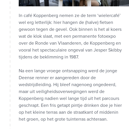
In café Koppenberg nemen ze de term ‘wielercafé’
wel erg letterlijk: hier hangen de (halve) fietsen
gewoon tegen de gevel. Ook binnen is het al koers
wat de klok slaat, met een permanente fotoexpo
over de Ronde van Vlaanderen, de Koppenberg en
vooral het spectaculaire ongeval van Jesper Skibby
tijdens de beklimming in 1987.
Na een lange vroege ontsnapping werd de jonge
Deense renner er aangereden door de
wedstrijdleiding. Hij bleef nagenoeg ongedeerd,
maar uit veiligheidsoverwegingen werd de
Koppenberg nadien wel lange tijd uit het parcours
geschrapt. Een fris getapt pintje drinken doe je hier
op het kleine terras aan de straatkant of middenin
het groen, op het grote tuinterras achteraan.