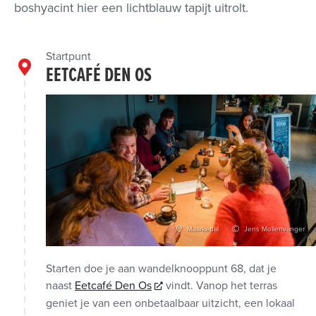
boshyacint hier een lichtblauw tapijt uitrolt.
Startpunt
EETCAFÉ DEN OS
Maarkedal
Jens Mollenvanger
Starten doe je aan wandelknooppunt 68, dat je
naast
Eetcafé Den Os
vindt. Vanop het terras
geniet je van een onbetaalbaar uitzicht, een lokaal