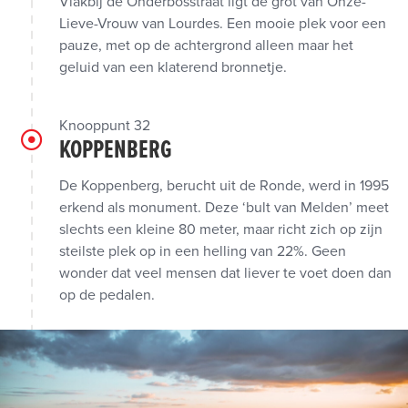
Vlakbij de Onderbosstraat ligt de grot van Onze-
Lieve-Vrouw van Lourdes. Een mooie plek voor een
pauze, met op de achtergrond alleen maar het
geluid van een klaterend bronnetje.
Knooppunt 32
KOPPENBERG
De Koppenberg, berucht uit de Ronde, werd in 1995
erkend als monument. Deze ‘bult van Melden’ meet
slechts een kleine 80 meter, maar richt zich op zijn
steilste plek op in een helling van 22%. Geen
wonder dat veel mensen dat liever te voet doen dan
op de pedalen.