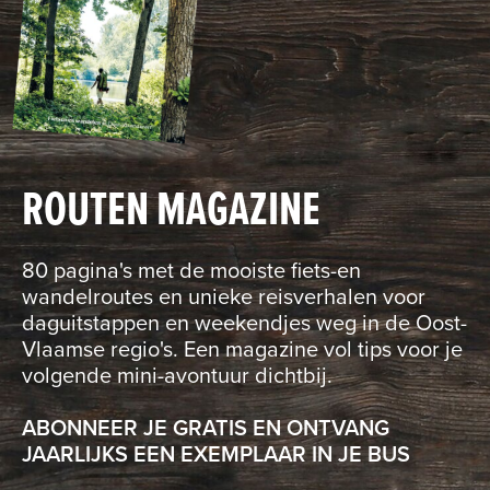
ROUTEN MAGAZINE
80 pagina's met de mooiste fiets-en
wandelroutes en unieke reisverhalen voor
daguitstappen en weekendjes weg in de Oost-
Vlaamse regio's. Een magazine vol tips voor je
volgende mini-avontuur dichtbij.
ABONNEER JE GRATIS EN ONTVANG
JAARLIJKS EEN EXEMPLAAR IN JE BUS