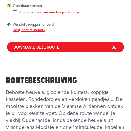
Openbaar vervoer
Toon openbaar vervoer langs de route
Wandelknooppuntenbord
Bekijk het routebord
DOWNLOAD DEZE ROUTE
ROUTEBESCHRIJVING
Beboste heuvels, glooiende kouters, koppige
kasseien, Rondedorpjes en verdoken paadjes … De
mooiste plekken van de Vlaamse Ardennen ontdek
je bij voorkeur te voet. Op deze route wandel je
vlakbij Oudenaarde, langs bekende heuvels uit
Vlaanderens Mooiste en drie ‘miraculeuze’ kapellen