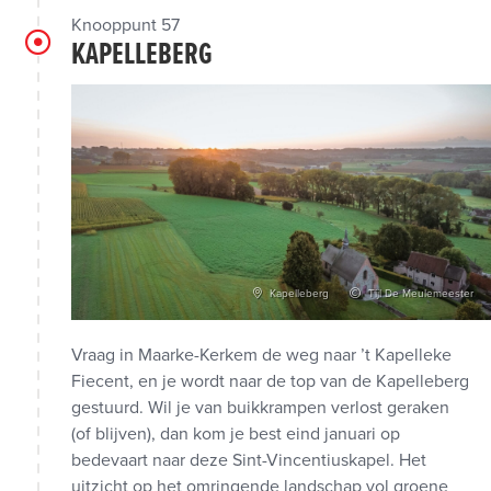
Knooppunt 57
KAPELLEBERG
Kapelleberg
Tijl De Meulemeester
Vraag in Maarke-Kerkem de weg naar ’t Kapelleke
Fiecent, en je wordt naar de top van de Kapelleberg
gestuurd. Wil je van buikkrampen verlost geraken
(of blijven), dan kom je best eind januari op
bedevaart naar deze Sint-Vincentiuskapel. Het
uitzicht op het omringende landschap vol groene