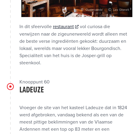
Oudenaarde
Les Gitanes
In dit sfeervolle
restaurant
vol curiosa die
verwijzen naar de zigeunerwereld wordt alleen met
de beste verse ingrediënten gekookt: duurzaam en
lokaal, werelds maar vooral lekker Bourgondisch.
Specialiteit van het huis is de Josper-grill op
steenkool.
Knooppunt 60
LADEUZE
Vroeger de site van het kasteel Ladeuze dat in 1824
werd afgebroken, vandaag bekend als een van de
meest pittige beklimmingen van de Vlaamse
Ardennen met een top op 83 meter en een