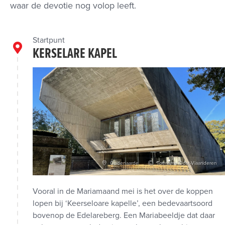
waar de devotie nog volop leeft.
Startpunt
KERSELARE KAPEL
Oudenaarde
Toerisme Oost-Vlaanderen
Vooral in de Mariamaand mei is het over de koppen
lopen bij ‘Keerseloare kapelle’, een bedevaartsoord
bovenop de Edelareberg. Een Mariabeeldje dat daar