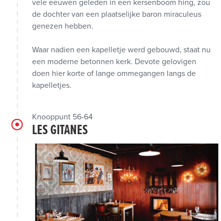
vele eeuwen geleden in een kersenboom hing, zou
de dochter van een plaatselijke baron miraculeus
genezen hebben.
Waar nadien een kapelletje werd gebouwd, staat nu
een moderne betonnen kerk. Devote gelovigen
doen hier korte of lange ommegangen langs de
kapelletjes.
Knooppunt 56-64
LES GITANES