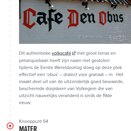
Café Den Obus
Jan Dirkx
Dit authentieke
volkscafé
met groot terras en
petanquebaan heeft zijn naam niet gestolen:
tijdens de Eerste Wereldoorlog sloeg op deze plek
effectief een ‘obus’ – dialect voor granaat – in. Het
maakt deel uit van de uitzonderlijk goed bewaarde,
beschermde dorpskern van Volkegem die van
uitzicht nauwelijks veranderd is sinds de 19de
eeuw.
Knooppunt 54
MATER