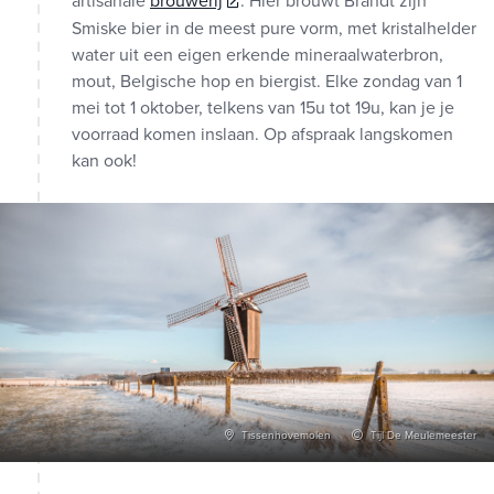
artisanale
brouwerij
. Hier brouwt Brandt zijn
Smiske bier in de meest pure vorm, met kristalhelder
water uit een eigen erkende mineraalwaterbron,
mout, Belgische hop en biergist. Elke zondag van 1
mei tot 1 oktober, telkens van 15u tot 19u, kan je je
voorraad komen inslaan. Op afspraak langskomen
kan ook!
Tissenhovemolen
Tijl De Meulemeester