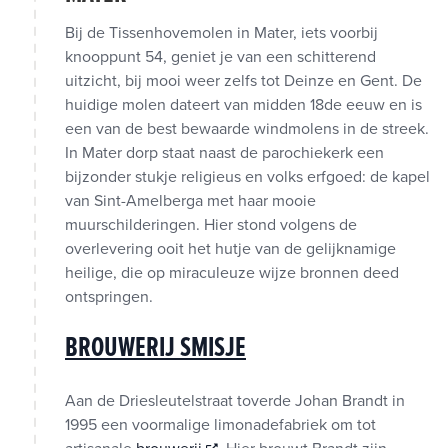
Bij de Tissenhovemolen in Mater, iets voorbij
knooppunt 54, geniet je van een schitterend
uitzicht, bij mooi weer zelfs tot Deinze en Gent. De
huidige molen dateert van midden 18de eeuw en is
een van de best bewaarde windmolens in de streek.
In Mater dorp staat naast de parochiekerk een
bijzonder stukje religieus en volks erfgoed: de kapel
van Sint-Amelberga met haar mooie
muurschilderingen. Hier stond volgens de
overlevering ooit het hutje van de gelijknamige
heilige, die op miraculeuze wijze bronnen deed
ontspringen.
BROUWERIJ SMISJE
Aan de Driesleutelstraat toverde Johan Brandt in
1995 een voormalige limonadefabriek om tot