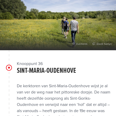
Everbeek
David Samyn
Knooppunt 36
SINT-MARIA-OUDENHOVE
De kerktoren van Sint-Maria-Oudenhove wijst je al
van ver de weg naar het pittoreske dorpje. De naam
heeft dezelfde oorsprong als Sint-Goriks-
Oudenhove en verwijst naar een ‘hof’ dat er altijd –
als vanouds – heeft gestaan. In de 19e eeuw was