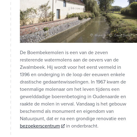
Brakel
David Samyn
De Boembekemolen is een van de zeven
resterende watermolens aan de oevers van de
Zwalmbeek. Hij wordt voor het eerst vermeld in
1396 en onderging in de loop der eeuwen enkele
drastische gedaantewisselingen. In 1967 kwam de
toenmalige molenaar om het leven tijdens een
gewelddadige boerenbetoging in Oudenaarde en
raakte de molen in verval. Vandaag is het gebouw
beschermd als monument en eigendom van
Natuurpunt, dat er na een grondige renovatie een
bezoekerscentrum
in onderbracht.