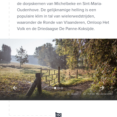
de dorpskernen van Michelbeke en Sint-Maria-
Oudenhove. De gelijknamige helling is een
populaire klim in tal van wielerwedstrijden,
waaronder de Ronde van Vlaanderen, Omloop Het
Volk en de Driedaagse De Panne-Koksijde.
Brakel
Tijl De Meulemeester