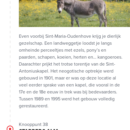
Brakel
David Samyn
Even voorbij Sint-Maria-Oudenhove krijg je dierlijk
gezelschap. Een landweggetje loodst je langs
omheinde perceeltjes met ezels, pony’s en
paarden, schapen, koeien, herten en… kangoeroes.
Daarachter prijkt het trotse torentje van de Sint-
Antoniuskapel. Het neogotische optrekje werd
gebouwd in 1901, maar er was op deze locatie al
veel eerder sprake van een kapel, die vooral in de
17e en de 18e eeuw in trek was bij bedevaarders.
Tussen 1989 en 1995 werd het gebouw volledig
gerestaureerd.
Knooppunt 38