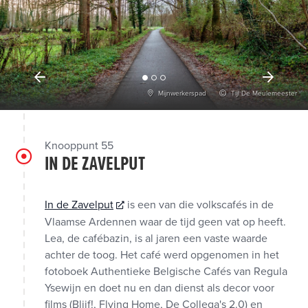
Mijnwerkerspad
Tijl De Meulemeester
Knooppunt 55
IN DE ZAVELPUT
In de Zavelput
is een van die volkscafés in de
Vlaamse Ardennen waar de tijd geen vat op heeft.
Lea, de cafébazin, is al jaren een vaste waarde
achter de toog. Het café werd opgenomen in het
fotoboek Authentieke Belgische Cafés van Regula
Ysewijn en doet nu en dan dienst als decor voor
films (Blijf!, Flying Home, De Collega's 2.0) en