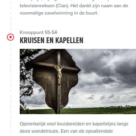
televisiereeksen (Clan). Het dankt zijn naam aan de
voormalige zavelwinning in de buurt.
Knooppunt 55-54
KRUISEN EN KAPELLEN
Sint-Goriks-Oudenhove
Bart De Vliegher
Opmerkelijk veel kruisbeelden en kapelletjes langs
deze wandelroute. Een van de opvallendste