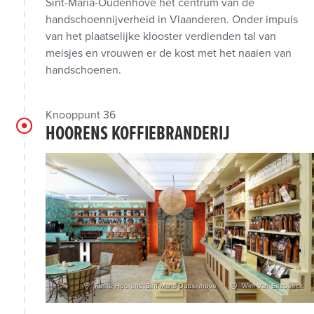
Sint-Maria-Oudenhove het centrum van de
handschoennijverheid in Vlaanderen. Onder impuls
van het plaatselijke klooster verdienden tal van
meisjes en vrouwen er de kost met het naaien van
handschoenen.
Knooppunt 36
HOORENS KOFFIEBRANDERIJ
Koffie Hoorens, Sint-Maria-Oudenhove
Wim Van Eesbeeck