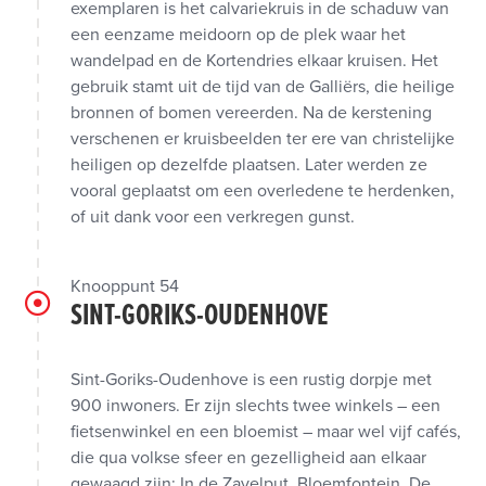
exemplaren is het calvariekruis in de schaduw van
een eenzame meidoorn op de plek waar het
wandelpad en de Kortendries elkaar kruisen. Het
gebruik stamt uit de tijd van de Galliërs, die heilige
bronnen of bomen vereerden. Na de kerstening
verschenen er kruisbeelden ter ere van christelijke
heiligen op dezelfde plaatsen. Later werden ze
vooral geplaatst om een overledene te herdenken,
of uit dank voor een verkregen gunst.
Knooppunt 54
SINT-GORIKS-OUDENHOVE
Sint-Goriks-Oudenhove is een rustig dorpje met
900 inwoners. Er zijn slechts twee winkels – een
fietsenwinkel en een bloemist – maar wel vijf cafés,
die qua volkse sfeer en gezelligheid aan elkaar
gewaagd zijn: In de Zavelput, Bloemfontein, De