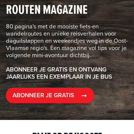
ROUTEN MAGAZINE
80 pagina's met de mooiste fiets-en
wandelroutes en unieke reisverhalen voor
daguitstappen en weekendjes weg in de Oost-
Vlaamse regio's. Een magazine vol tips voor je
volgende mini-avontuur dichtbij.
ABONNEER JE GRATIS EN ONTVANG
JAARLIJKS EEN EXEMPLAAR IN JE BUS
ABONNEER JE GRATIS