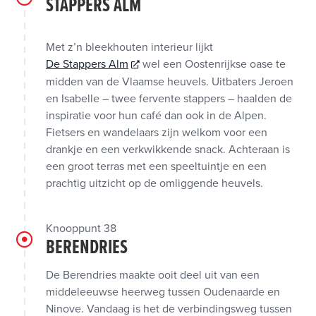
STAPPERS ALM
Met z’n bleekhouten interieur lijkt
De Stappers Alm
wel een Oostenrijkse oase te
midden van de Vlaamse heuvels. Uitbaters Jeroen
en Isabelle – twee fervente stappers – haalden de
inspiratie voor hun café dan ook in de Alpen.
Fietsers en wandelaars zijn welkom voor een
drankje en een verkwikkende snack. Achteraan is
een groot terras met een speeltuintje en een
prachtig uitzicht op de omliggende heuvels.
Knooppunt 38
BERENDRIES
De Berendries maakte ooit deel uit van een
middeleeuwse heerweg tussen Oudenaarde en
Ninove. Vandaag is het de verbindingsweg tussen