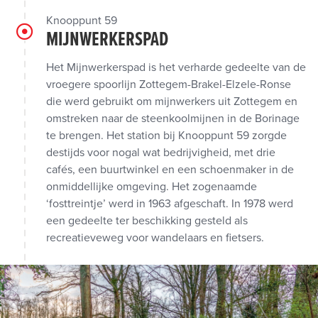
Knooppunt 59
MIJNWERKERSPAD
Het Mijnwerkerspad is het verharde gedeelte van de
vroegere spoorlijn Zottegem-Brakel-Elzele-Ronse
die werd gebruikt om mijnwerkers uit Zottegem en
omstreken naar de steenkoolmijnen in de Borinage
te brengen. Het station bij Knooppunt 59 zorgde
destijds voor nogal wat bedrijvigheid, met drie
cafés, een buurtwinkel en een schoenmaker in de
onmiddellijke omgeving. Het zogenaamde
‘fosttreintje’ werd in 1963 afgeschaft. In 1978 werd
een gedeelte ter beschikking gesteld als
recreatieveweg voor wandelaars en fietsers.