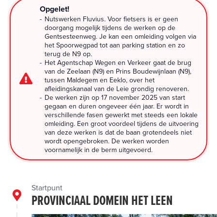
Opgelet!
Nutswerken Fluvius. Voor fietsers is er geen
doorgang mogelijk tijdens de werken op de
Gentsesteenweg. Je kan een omleiding volgen via
het Spoorwegpad tot aan parking station en zo
terug de N9 op.
Het Agentschap Wegen en Verkeer gaat de brug
van de Zeelaan (N9) en Prins Boudewijnlaan (N9),
tussen Maldegem en Eeklo, over het
afleidingskanaal van de Leie grondig renoveren.
De werken zijn op 17 november 2025 van start
gegaan en duren ongeveer één jaar. Er wordt in
verschillende fasen gewerkt met steeds een lokale
omleiding. Een groot voordeel tijdens de uitvoering
van deze werken is dat de baan grotendeels niet
wordt opengebroken. De werken worden
voornamelijk in de berm uitgevoerd.
Startpunt
PROVINCIAAL DOMEIN HET LEEN