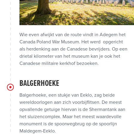
Maldegem
Bas van Oort
Wie even afwijkt van de route vindt in Adegem het
Canada Poland War Museum. Het werd opgericht
als herdenking aan de Canadese bevrijders. Op een
drietal kilometer van het museum kan je ook het
Canadese militaire kerkhof bezoeken.
BALGERHOEKE
Balgerhoeke, een stukje van Eeklo, zag beide
wereldoorlogen aan zich voorbijflitsen. De meest
opvallende getuige hiervan is de Shermantank aan
het sluizencomplex. Maar het meest waardevolle
monument is de spoorwegbrug op de spoorlijn
Maldegem-Eeklo.