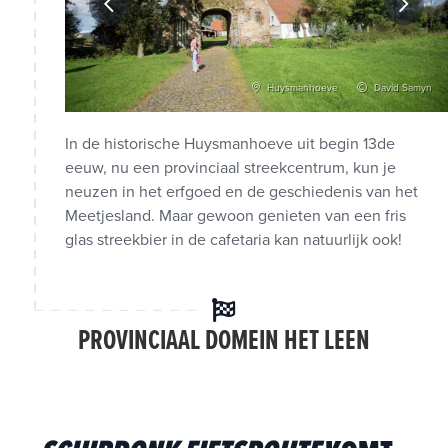
vid Samyn
Huysmanhoeve
David Samyn
In de historische Huysmanhoeve uit begin 13de
eeuw, nu een provinciaal streekcentrum, kun je
neuzen in het erfgoed en de geschiedenis van het
Meetjesland. Maar gewoon genieten van een fris
glas streekbier in de cafetaria kan natuurlijk ook!
PROVINCIAAL DOMEIN HET LEEN