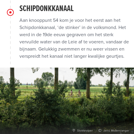
SCHIPDONKKANAAL
Aan knooppunt 54 kom je voor het eerst aan het
Schipdonkkanaal, ‘de stinker’ in de volksmond. Het
werd in de 19de eeuw gegraven om het sterk
vervuilde water van de Leie af te voeren, vandaar de
bijnaam. Gelukkig zwemmen er nu weer vissen en
verspreidt het kanaal niet langer kwalijke geurtjes.
Stoktevijver
Jens Mollenvanger