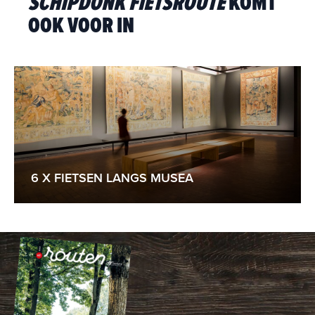
SCHIPDONK FIETSROUTE
KOMT
OOK VOOR IN
6 X FIETSEN LANGS MUSEA