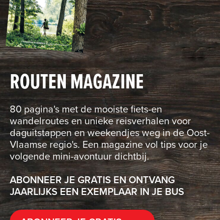
ROUTEN MAGAZINE
80 pagina's met de mooiste fiets-en
wandelroutes en unieke reisverhalen voor
daguitstappen en weekendjes weg in de Oost-
Vlaamse regio's. Een magazine vol tips voor je
volgende mini-avontuur dichtbij.
ABONNEER JE GRATIS EN ONTVANG
JAARLIJKS EEN EXEMPLAAR IN JE BUS