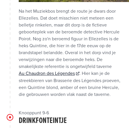
Na het Muziekbos brengt de route je dwars door
Ellezelles. Dat doet misschien niet meteen een
belletje rinkelen, maar dit dorp is de fictieve
geboorteplek van de beroemde detective Hercule
Poirot. Nog zo'n beroemd figuur in Ellezelles is de
heks Quintine, die hier in de 17de eeuw op de
brandstapel belandde. Overal in het dorp vind je
verwijzingen naar die beroemde heks. De
smakelijkste referentie is ongetwijfeld taverne
Au Chaudron des Légendes
. Hier kan je de
streekbieren van Brasserie des Légendes proeven,
een Quintine blond, amber of een bruine Hercule,
die gebrouwen worden vlak naast de taverne.
Knooppunt 9-6
DRINKFONTEINTJE