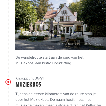
Bistro Boekzitting
David Samyn
De wandelroute start aan de rand van het
Muziekbos, aan bistro Boekzitting.
Knooppunt 36-91
MUZIEKBOS
Tijdens de eerste kilometers van de route stap je
door het Muziekbos. De naam heeft niets met
muziek te maken, maar is afgeleid van het Keltische