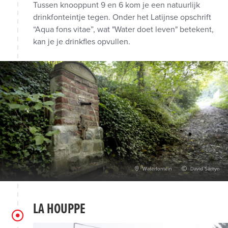
Tussen knooppunt 9 en 6 kom je een natuurlijk
drinkfonteintje tegen. Onder het Latijnse opschrift
“Aqua fons vitae”, wat "Water doet leven" betekent,
kan je je drinkfles opvullen.
Waterfontein
David Samyn
LA HOUPPE