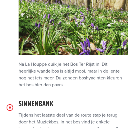
Maarkedal
Toerisme Oost-Vlaanderen
Na La Houppe duik je het Bos Ter Rijst in. Dit
heerlijke wandelbos is altijd mooi, maar in de lente
nog net iets meer. Duizenden boshyacinten kleuren
het bos hier dan paars.
SINNENBANK
Tijdens het laatste deel van de route stap je terug
door het Muziekbos. In het bos vind je enkele