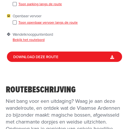
Toon parking langs de route
Openbaar vervoer
Toon openbaar vervoer langs de route
Wandelknooppuntenbord
Bekijk het routebord
DOWNLOAD DEZE ROUTE
ROUTEBESCHRIJVING
Niet bang voor een uitdaging? Waag je aan deze
wandelroute, en ontdek wat de Vlaamse Ardennen
zo bijzonder maakt: magische bossen, afgewisseld
met charmante dorpjes en weidse uitzichten.
Onderweg kan je genieten van enkele heerlijke