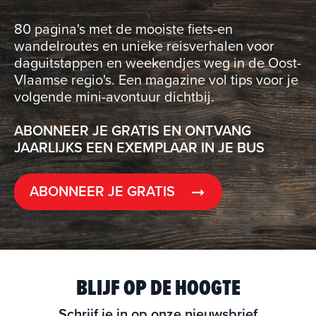
80 pagina's met de mooiste fiets-en
wandelroutes en unieke reisverhalen voor
daguitstappen en weekendjes weg in de Oost-
Vlaamse regio's. Een magazine vol tips voor je
volgende mini-avontuur dichtbij.
ABONNEER JE GRATIS EN ONTVANG
JAARLIJKS EEN EXEMPLAAR IN JE BUS
ABONNEER JE GRATIS
BLIJF OP DE HOOGTE
Schrijf je in op onze nieuwsbrief