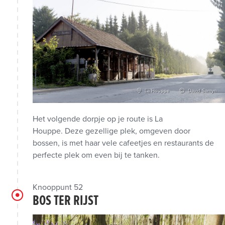
La Houppe
David Samyn
Het volgende dorpje op je route is La
Houppe. Deze gezellige plek, omgeven door
bossen, is met haar vele cafeetjes en restaurants de
perfecte plek om even bij te tanken.
Knooppunt 52
BOS TER RIJST