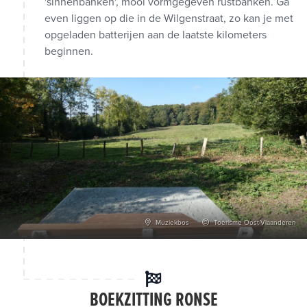
'sinnenbanken', mooi vormgegeven rustbanken. Ga
even liggen op die in de Wilgenstraat, zo kan je met
opgeladen batterijen aan de laatste kilometers
beginnen.
Muziekbos
Toerisme Oost-Vlaanderen
BOEKZITTING RONSE