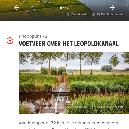
Boerekreek
Tijl De Meulemeester
Knooppunt 72
VOETVEER OVER HET LEOPOLDKANAAL
Sint-Laureins
Tijl De Meulemeester
Aan knooppunt 72 kan je jezelf met een voetveer