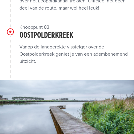
over het Leopoldkanaal trekken. Officieel net geen
deel van de route, maar wel heel leuk!
Knooppunt 83
OOSTPOLDERKREEK
Vanop de langgerekte vissteiger over de
Oostpolderkreek geniet je van een adembenemend
uitzicht.