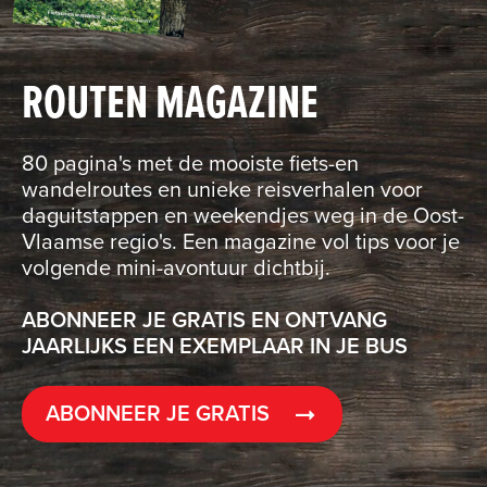
ROUTEN MAGAZINE
80 pagina's met de mooiste fiets-en
wandelroutes en unieke reisverhalen voor
daguitstappen en weekendjes weg in de Oost-
Vlaamse regio's. Een magazine vol tips voor je
volgende mini-avontuur dichtbij.
ABONNEER JE GRATIS EN ONTVANG
JAARLIJKS EEN EXEMPLAAR IN JE BUS
ABONNEER JE GRATIS