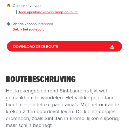
Openbaar vervoer
Toon openbaar vervoer langs de route
Wandelknooppuntenbord
Bekijk het routebord
DOWNLOAD DEZE ROUTE
ROUTEBESCHRIJVING
Het krekengebied rond Sint-Laureins lijkt wel
gemaakt om te wandelen. Het vlakke polderland
biedt hier eindeloze panorama’s. Met riet omrande
kreken zitten boordevol leven. De kleine dorpjes
eromheen, zoals Sint-Jan-in-Eremo, lijken slaperig,
maar schijn bedriegt.