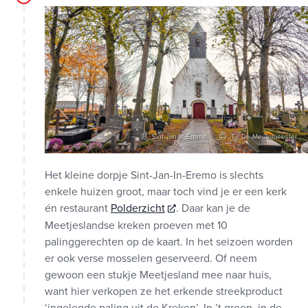
Sint-Jan-In-Eremo
Tijl De Meulemeester
Het kleine dorpje Sint-Jan-In-Eremo is slechts
enkele huizen groot, maar toch vind je er een kerk
én restaurant
Polderzicht
. Daar kan je de
Meetjeslandse kreken proeven met 10
palinggerechten op de kaart. In het seizoen worden
er ook verse mosselen geserveerd. Of neem
gewoon een stukje Meetjesland mee naar huis,
want hier verkopen ze het erkende streekproduct