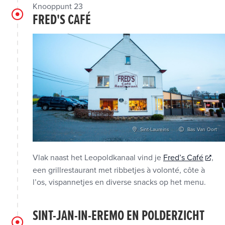
Knooppunt 23
FRED'S CAFÉ
Sint-Laureins
Bas Van Oort
Vlak naast het Leopoldkanaal vind je
Fred’s Café
,
een grillrestaurant met ribbetjes à volonté, côte à
l’os, vispannetjes en diverse snacks op het menu.
SINT-JAN-IN-EREMO EN POLDERZICHT