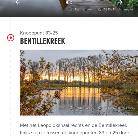
Sint-Laureins
Tijl De Meulemeester
Knooppunt 83-25
BENTILLEKREEK
Bentillekreek
Tijl De Meulemeester
Met het Leopoldkanaal rechts en de Bentillekreek
links stap je tussen de knooppunten 83 en 25 door