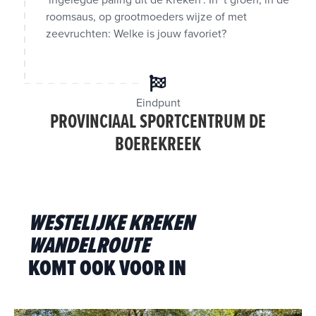
‘ingelegde paling uit de Kreken’. In ’t groen, in de
roomsaus, op grootmoeders wijze of met
zeevruchten: Welke is jouw favoriet?
Eindpunt
PROVINCIAAL SPORTCENTRUM DE
BOEREKREEK
WESTELIJKE KREKEN
WANDELROUTE
KOMT OOK VOOR IN