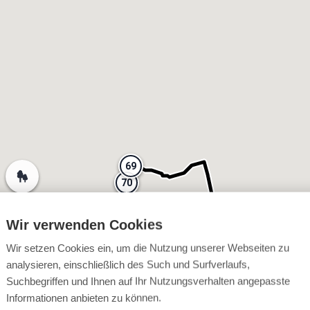
69
69
70
70
Wir verwenden Cookies
Wir setzen Cookies ein, um die Nutzung unserer Webseiten zu
analysieren, einschließlich des Such und Surfverlaufs,
Suchbegriffen und Ihnen auf Ihr Nutzungsverhalten angepasste
Informationen anbieten zu können.