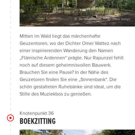
De Geuzentoren
David Samyn
Mitten im Wald liegt das märchenhafte
Geuzentoren, wo der Dichter Omer Wattez nach
einer inspirierenden Wanderung den Namen
„Flämische Ardennen“ prägte. Nur Rapunzel fehlt
noch auf diesem geheimnisvollen Bauwerk.
Brauchen Sie eine Pause? In der Nähe des
Geuzetoren finden Sie eine „Sinnenbank“. Die
schön gestalteten Ruhebänke sind ideal, um die
Stille des Muziekbos zu genießen.
Knotenpunkt 36
BOEKZITTING