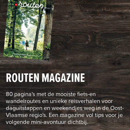
ROUTEN MAGAZINE
80 pagina's met de mooiste fiets-en
wandelroutes en unieke reisverhalen voor
daguitstappen en weekendjes weg in de Oost-
Vlaamse regio's. Een magazine vol tips voor je
volgende mini-avontuur dichtbij.