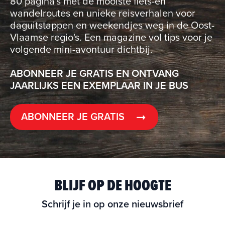
80 pagina's met de mooiste fiets-en
wandelroutes en unieke reisverhalen voor
daguitstappen en weekendjes weg in de Oost-
Vlaamse regio's. Een magazine vol tips voor je
volgende mini-avontuur dichtbij.
ABONNEER JE GRATIS EN ONTVANG
JAARLIJKS EEN EXEMPLAAR IN JE BUS
ABONNEER JE GRATIS
BLIJF OP DE HOOGTE
Schrijf je in op onze nieuwsbrief