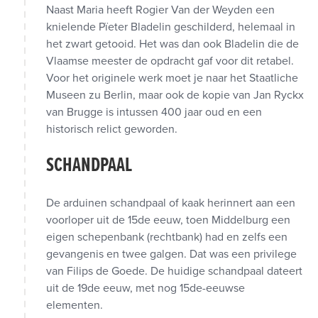
Naast Maria heeft Rogier Van der Weyden een
knielende Pïeter Bladelin geschilderd, helemaal in
het zwart getooid. Het was dan ook Bladelin die de
Vlaamse meester de opdracht gaf voor dit retabel.
Voor het originele werk moet je naar het Staatliche
Museen zu Berlin, maar ook de kopie van Jan Ryckx
van Brugge is intussen 400 jaar oud en een
historisch relict geworden.
SCHANDPAAL
De arduinen schandpaal of kaak herinnert aan een
voorloper uit de 15de eeuw, toen Middelburg een
eigen schepenbank (rechtbank) had en zelfs een
gevangenis en twee galgen. Dat was een privilege
van Filips de Goede. De huidige schandpaal dateert
uit de 19de eeuw, met nog 15de-eeuwse
elementen.