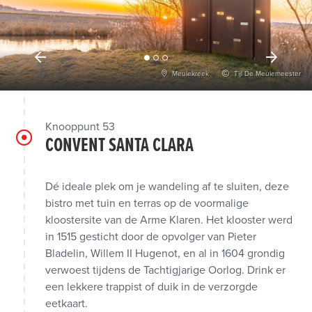
Meulekreek
Tijl De Meulemeester
Knooppunt 53
CONVENT SANTA CLARA
Dé ideale plek om je wandeling af te sluiten, deze
bistro met tuin en terras op de voormalige
kloostersite van de Arme Klaren. Het klooster werd
in 1515 gesticht door de opvolger van Pieter
Bladelin, Willem II Hugenot, en al in 1604 grondig
verwoest tijdens de Tachtigjarige Oorlog. Drink er
een lekkere trappist of duik in de verzorgde
eetkaart.