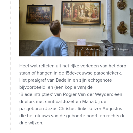
Middelburg
Niko Caignie
Heel wat relicten uit het rijke verleden van het dorp
staan of hangen in de 15de-eeuwse parochiekerk.
Het praalgraf van Badelin en zijn echtgenote
bijvoorbeeld, en (een kopie van) de
‘Bladelintriptiek’ van Rogier Van der Weyden: een
drieluik met centraal Jozef en Maria bij de
pasgeboren Jezus Christus, links keizer Augustus
die het nieuws van de geboorte hoort, en rechts de
drie wijzen.