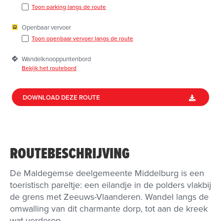
Toon parking langs de route
Openbaar vervoer
Toon openbaar vervoer langs de route
Wandelknooppuntenbord
Bekijk het routebord
DOWNLOAD DEZE ROUTE
ROUTEBESCHRIJVING
De Maldegemse deelgemeente Middelburg is een
toeristisch pareltje: een eilandje in de polders vlakbij
de grens met Zeeuws-Vlaanderen. Wandel langs de
omwalling van dit charmante dorp, tot aan de kreek
wat verderop.