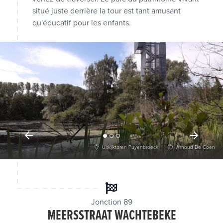
situé juste derrière la tour est tant amusant
qu'éducatif pour les enfants.
Uitkijktoren Puyenbroeck
Arnoud De Coen
Jonction 89
MEERSSTRAAT WACHTEBEKE