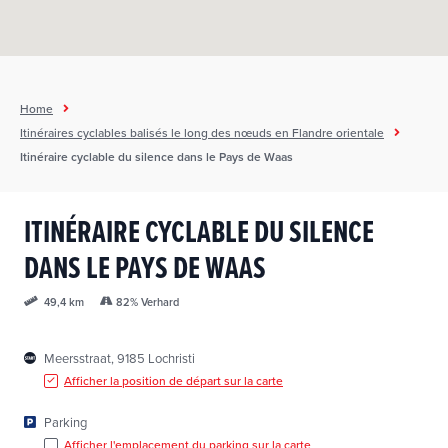
Home
Itinéraires cyclables balisés le long des nœuds en Flandre orientale
Itinéraire cyclable du silence dans le Pays de Waas
ITINÉRAIRE CYCLABLE DU SILENCE
DANS LE PAYS DE WAAS
82% Verhard
49,4 km
Meersstraat, 9185 Lochristi
Afficher la position de départ sur la carte
Parking
Afficher l'emplacement du parking sur la carte