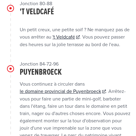
Jonction 80-88
'T VELDCAFÉ
Un petit creux, une petite soif ? Ne manquez pas de
vous arrêter au
't Veldcafé
. Vous pouvez passer
des heures sur la jolie terrasse au bord de l'eau.
Jonction 84-72-96
PUYENBROECK
Vous continuez à circuler dans
le domaine provincial de Puyenbroeck
. Arrêtez-
vous pour faire une partie de mini-golf, barboter
dans l'étang, faire un tour dans le domaine en petit
train, nager ou d'autres choses encore. Vous pouvez
également monter sur la tour d'observation pour
jouir d'une vue imprenable sur la zone que vous
venez de traverser. Le parc du patrimoine vivant