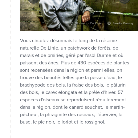
ulemeester
Gluurmuur De Linie
Sandra Koning
Vous circulez désormais le long de la réserve
naturelle De Linie, un patchwork de forêts, de
marais et de prairies, géré par l'asbl Durme et où
paissent des ânes. Plus de 430 espèces de plantes
sont recensées dans la région et parmi elles, on
trouve des beautés telles que la pesse d'eau, le
brachypode des bois, la fraise des bois, le pâturin
des bois, le carex elongata et la prêle d'hiver. 57
espèces d'oiseaux se reproduisent régulièrement
dans la région, dont le canard souchet, le martin-
pêcheur, la phragmite des roseaux, l'épervier, la
buse, le pic noir, le loriot et le rossignol.