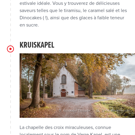
estivale idéale. Vous y trouverez de délicieuses
saveurs telles que le tiramisu, le caramel salé et les
Dinocakes ( !), ainsi que des glaces à faible teneur
en sucre.
KRUISKAPEL
Kruiskapel Eksaarde
Tijl De Meulemeester
La chapelle des croix miraculeuses, connue
localement sous le nom de Verre Kapel, est une