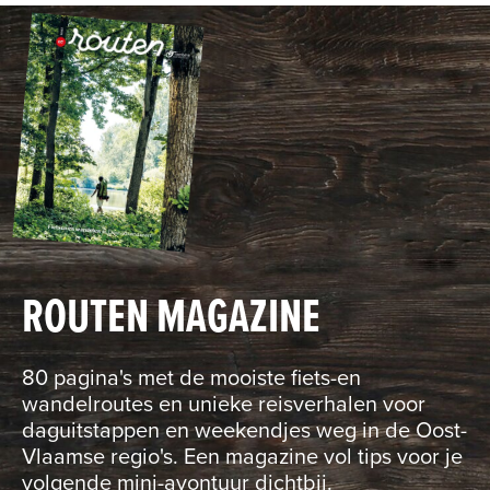
ROUTEN MAGAZINE
80 pagina's met de mooiste fiets-en
wandelroutes en unieke reisverhalen voor
daguitstappen en weekendjes weg in de Oost-
Vlaamse regio's. Een magazine vol tips voor je
volgende mini-avontuur dichtbij.