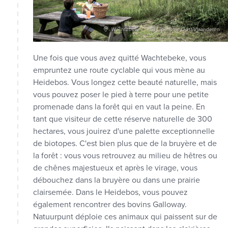
Wachtebeke
Toerisme Oost-Vlaanderen
Une fois que vous avez quitté Wachtebeke, vous
empruntez une route cyclable qui vous mène au
Heidebos. Vous longez cette beauté naturelle, mais
vous pouvez poser le pied à terre pour une petite
promenade dans la forêt qui en vaut la peine. En
tant que visiteur de cette réserve naturelle de 300
hectares, vous jouirez d'une palette exceptionnelle
de biotopes. C'est bien plus que de la bruyère et de
la forêt : vous vous retrouvez au milieu de hêtres ou
de chênes majestueux et après le virage, vous
débouchez dans la bruyère ou dans une prairie
clairsemée. Dans le Heidebos, vous pouvez
également rencontrer des bovins Galloway.
Natuurpunt déploie ces animaux qui paissent sur de