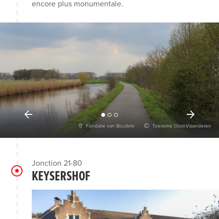
encore plus monumentale.
Fondatie van Boudelo
Toerisme Oost-Vlaanderen
Jonction 21-80
KEYSERSHOF