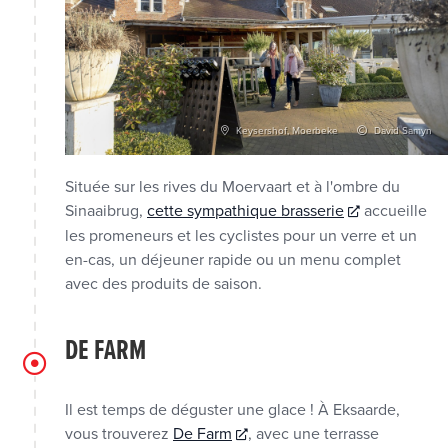
Keysershof, Moerbeke
David Samyn
Située sur les rives du Moervaart et à l'ombre du
Sinaaibrug,
cette sympathique brasserie
accueille
les promeneurs et les cyclistes pour un verre et un
en-cas, un déjeuner rapide ou un menu complet
avec des produits de saison.
DE FARM
Il est temps de déguster une glace ! À Eksaarde,
vous trouverez
De Farm
, avec une terrasse