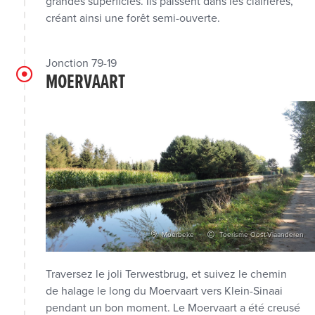
grandes superficies. Ils paissent dans les clairières,
créant ainsi une forêt semi-ouverte.
Jonction 79-19
MOERVAART
Moerbeke
Toerisme Oost-Vlaanderen
Traversez le joli Terwestbrug, et suivez le chemin
de halage le long du Moervaart vers Klein-Sinaai
pendant un bon moment. Le Moervaart a été creusé