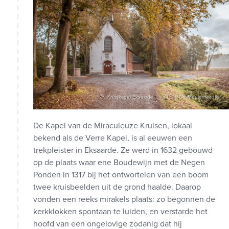
Kruiskapel Eksaarde
Tijl De Meulemeester
De Kapel van de Miraculeuze Kruisen, lokaal
bekend als de Verre Kapel, is al eeuwen een
trekpleister in Eksaarde. Ze werd in 1632 gebouwd
op de plaats waar ene Boudewijn met de Negen
Ponden in 1317 bij het ontwortelen van een boom
twee kruisbeelden uit de grond haalde. Daarop
vonden een reeks mirakels plaats: zo begonnen de
kerkklokken spontaan te luiden, en verstarde het
hoofd van een ongelovige zodanig dat hij