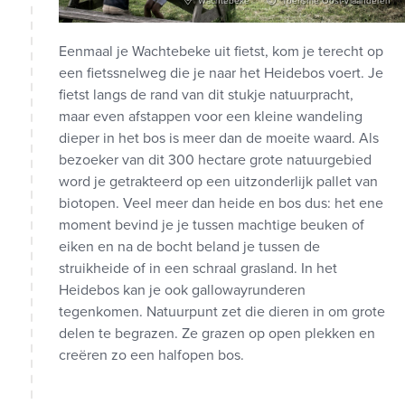
Wachtebeke
Toerisme Oost-Vlaanderen
Eenmaal je Wachtebeke uit fietst, kom je terecht op
een fietssnelweg die je naar het Heidebos voert. Je
fietst langs de rand van dit stukje natuurpracht,
maar even afstappen voor een kleine wandeling
dieper in het bos is meer dan de moeite waard. Als
bezoeker van dit 300 hectare grote natuurgebied
word je getrakteerd op een uitzonderlijk pallet van
biotopen. Veel meer dan heide en bos dus: het ene
moment bevind je je tussen machtige beuken of
eiken en na de bocht beland je tussen de
struikheide of in een schraal grasland. In het
Heidebos kan je ook gallowayrunderen
tegenkomen. Natuurpunt zet die dieren in om grote
delen te begrazen. Ze grazen op open plekken en
creëren zo een halfopen bos.