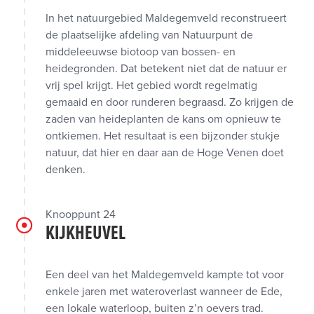
In het natuurgebied Maldegemveld reconstrueert
de plaatselijke afdeling van Natuurpunt de
middeleeuwse biotoop van bossen- en
heidegronden. Dat betekent niet dat de natuur er
vrij spel krijgt. Het gebied wordt regelmatig
gemaaid en door runderen begraasd. Zo krijgen de
zaden van heideplanten de kans om opnieuw te
ontkiemen. Het resultaat is een bijzonder stukje
natuur, dat hier en daar aan de Hoge Venen doet
denken.
Knooppunt 24
KIJKHEUVEL
Een deel van het Maldegemveld kampte tot voor
enkele jaren met wateroverlast wanneer de Ede,
een lokale waterloop, buiten z’n oevers trad.