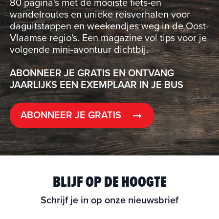
80 pagina's met de mooiste fiets-en
wandelroutes en unieke reisverhalen voor
daguitstappen en weekendjes weg in de Oost-
Vlaamse regio's. Een magazine vol tips voor je
volgende mini-avontuur dichtbij.
ABONNEER JE GRATIS EN ONTVANG
JAARLIJKS EEN EXEMPLAAR IN JE BUS
ABONNEER JE GRATIS
BLIJF OP DE HOOGTE
Schrijf je in op onze nieuwsbrief