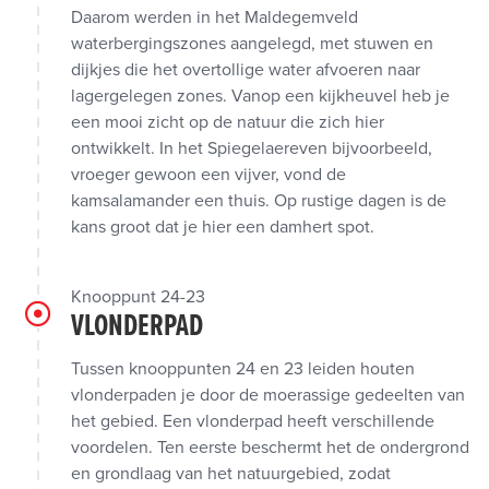
Daarom werden in het Maldegemveld
waterbergingszones aangelegd, met stuwen en
dijkjes die het overtollige water afvoeren naar
lagergelegen zones. Vanop een kijkheuvel heb je
een mooi zicht op de natuur die zich hier
ontwikkelt. In het Spiegelaereven bijvoorbeeld,
vroeger gewoon een vijver, vond de
kamsalamander een thuis. Op rustige dagen is de
kans groot dat je hier een damhert spot.
Knooppunt 24-23
VLONDERPAD
Tussen knooppunten 24 en 23 leiden houten
vlonderpaden je door de moerassige gedeelten van
het gebied. Een vlonderpad heeft verschillende
voordelen. Ten eerste beschermt het de ondergrond
en grondlaag van het natuurgebied, zodat