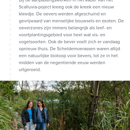
Bij de aanpassingswerken in het kader van het
Scalluvia-poject kreeg ook de kreek een nieuw
kleedje. De oevers werden afgeschuind en
gevrijwaard van menselijke bouwsels en exoten. De
oeverzones zijn immers belangrijk als leef- en
voortplantingsgebied voor heel wat vis- en
vogelsoorten. Ook de bever voelt zich er vandaag
opnieuw thuis. De Scheldemoerassen waren altijd
een natuurlijke biotoop voor bevers, tot ze in het
midden van de negentiende eeuw werden
uitgeroeid.