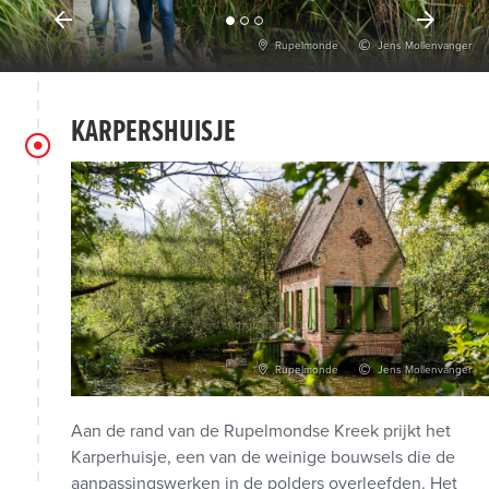
Rupelmonde
Jens Mollenvanger
KARPERSHUISJE
Rupelmonde
Jens Mollenvanger
Aan de rand van de Rupelmondse Kreek prijkt het
Karperhuisje, een van de weinige bouwsels die de
aanpassingswerken in de polders overleefden. Het