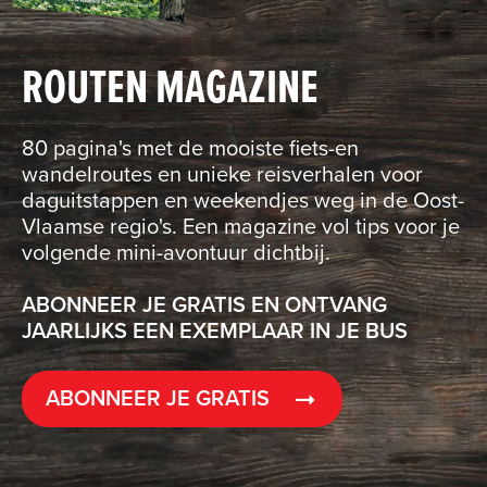
ROUTEN MAGAZINE
80 pagina's met de mooiste fiets-en
wandelroutes en unieke reisverhalen voor
daguitstappen en weekendjes weg in de Oost-
Vlaamse regio's. Een magazine vol tips voor je
volgende mini-avontuur dichtbij.
ABONNEER JE GRATIS EN ONTVANG
JAARLIJKS EEN EXEMPLAAR IN JE BUS
ABONNEER JE GRATIS