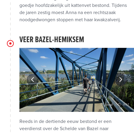
goedje hoofdzakelijk uit kattenvet bestond. Tijdens
de jaren zestig moest Anna na een rechtszaak
noodgedwongen stoppen met haar kwakzalverij.
VEER BAZEL-HEMIKSEM
W&Z
Bazel
W&Z
Reeds in de dertiende eeuw bestond er een
veerdienst over de Schelde van Bazel naar