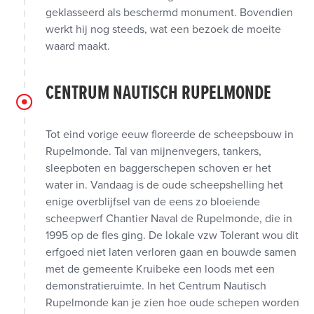
geklasseerd als beschermd monument. Bovendien
werkt hij nog steeds, wat een bezoek de moeite
waard maakt.
CENTRUM NAUTISCH RUPELMONDE
Tot eind vorige eeuw floreerde de scheepsbouw in
Rupelmonde. Tal van mijnenvegers, tankers,
sleepboten en baggerschepen schoven er het
water in. Vandaag is de oude scheepshelling het
enige overblijfsel van de eens zo bloeiende
scheepwerf Chantier Naval de Rupelmonde, die in
1995 op de fles ging. De lokale vzw Tolerant wou dit
erfgoed niet laten verloren gaan en bouwde samen
met de gemeente Kruibeke een loods met een
demonstratieruimte. In het Centrum Nautisch
Rupelmonde kan je zien hoe oude schepen worden