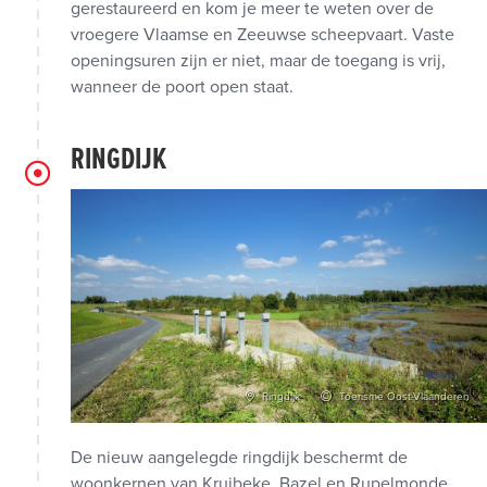
gerestaureerd en kom je meer te weten over de
vroegere Vlaamse en Zeeuwse scheepvaart. Vaste
openingsuren zijn er niet, maar de toegang is vrij,
wanneer de poort open staat.
RINGDIJK
Ringdijk
Toerisme Oost-Vlaanderen
De nieuw aangelegde ringdijk beschermt de
woonkernen van Kruibeke, Bazel en Rupelmonde