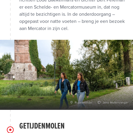
richtten Lode Baekelmans en dichter Bert Peleman
er een Schelde- en Mercatormuseum in, dat nog
altijd te bezichtigen is. In de onderdoorgang –
opgepast voor natte voeten – breng je een bezoek
aan Mercator in zijn cel.
Rupelmonde
Jens Mollenvanger
GETIJDENMOLEN