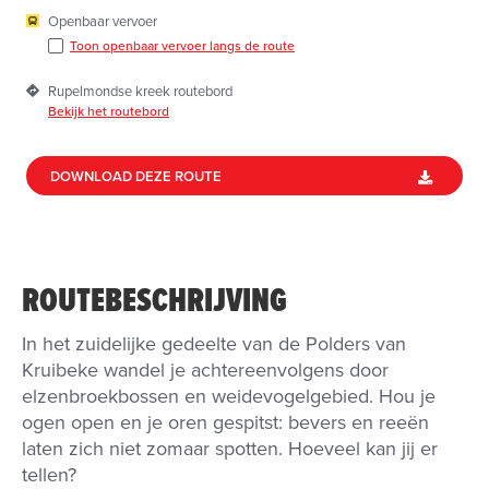
Openbaar vervoer
Toon openbaar vervoer langs de route
Rupelmondse kreek routebord
Bekijk het routebord
DOWNLOAD DEZE ROUTE
ROUTEBESCHRIJVING
In het zuidelijke gedeelte van de Polders van
Kruibeke wandel je achtereenvolgens door
elzenbroekbossen en weidevogelgebied. Hou je
ogen open en je oren gespitst: bevers en reeën
laten zich niet zomaar spotten. Hoeveel kan jij er
tellen?