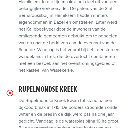
Hemiksem. In die tijd maakte het deel uit van een
belangrijke verkeersader. De paters van de Sint-
Bernardusabdij in Hemiksem hadden immers
eigendommen in Bazel en omstreken. Later werd
het Kallebeekveer door de inwoners van de
omliggende gemeenten gebruikt om te pendelen
van en naar de bedrijven aan de overkant van de
Schelde. Vandaag is het vooral bij fietstoeristen en
wandelaars in trek, die de overtocht combineren
met een bezoek aan het overstromingsgebied of
het kasteel van Wissekerke.
RUPELMONDSE KREEK
De Rupelmondse Kreek kwam tot stand na een
dijkdoorbraak in 1715. De polders stroomden onder
water en de bres in de dijk werd pas na drie jaar
gedicht. Vandaag is de waterplas bijna 10 ha groot.