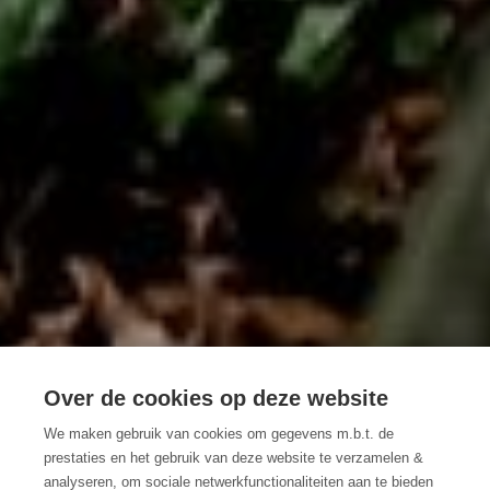
Over de cookies op deze website
We maken gebruik van cookies om gegevens m.b.t. de
3 OFFROAD
prestaties en het gebruik van deze website te verzamelen &
analyseren, om sociale netwerkfunctionaliteiten aan te bieden